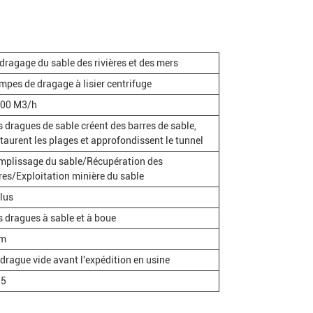
dragage du sable des rivières et des mers
mpes de dragage à lisier centrifuge
500 M3/h
 dragues de sable créent des barres de sable,
taurent les plages et approfondissent le tunnel
mplissage du sable/Récupération des
res/Exploitation minière du sable
lus
s dragues à sable et à boue
m
drague vide avant l'expédition en usine
.5