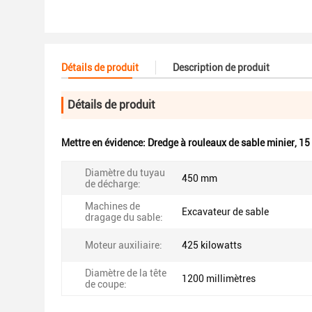
Détails de produit
Description de produit
Détails de produit
Mettre en évidence:
Dredge à rouleaux de sable minier
,
15
Diamètre du tuyau
450 mm
de décharge:
Machines de
Excavateur de sable
dragage du sable:
Moteur auxiliaire:
425 kilowatts
Diamètre de la tête
1200 millimètres
de coupe: