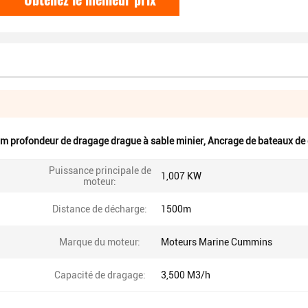
 m profondeur de dragage drague à sable minier
,
Ancrage de bateaux de
Puissance principale de
1,007 KW
moteur:
Distance de décharge:
1500m
Marque du moteur:
Moteurs Marine Cummins
Capacité de dragage:
3,500 M3/h