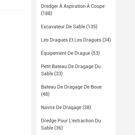
Dredger À Aspiration À Coupe
(188)
Excavateur De Sable
(135)
Les Dragues Et Les Dragues
(34)
Équipement De Drague
(53)
Petit Bateau De Dragage Du
Sable
(33)
Bateau De Dragage De Boue
(48)
Navire De Dragage
(38)
Dredge Pour L'extraction Du
Sable
(36)