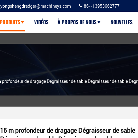
yongshengdredger@machineys.com
86--13953662777
PRODUITS
VIDÉOS
À PROPOS DE NOUS
NOUVELLES
 profondeur de dragage Dégraisseur de sable Dégraisseur de sable Dégr
15 m profondeur de dragage Dégraisseur de sable