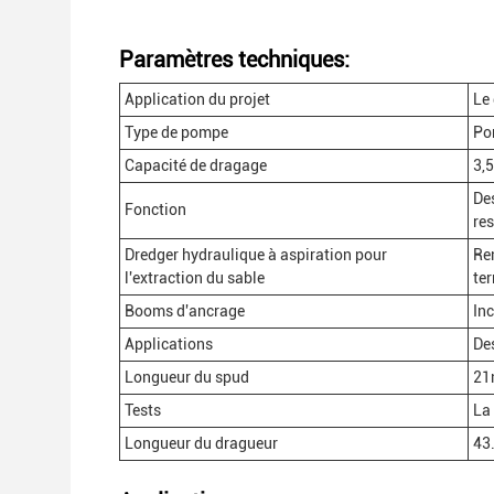
Paramètres techniques:
Application du projet
Le 
Type de pompe
Po
Capacité de dragage
3,
Des
Fonction
res
Dredger hydraulique à aspiration pour
Re
l'extraction du sable
ter
Booms d'ancrage
Inc
Applications
De
Longueur du spud
21
Tests
La 
Longueur du dragueur
43