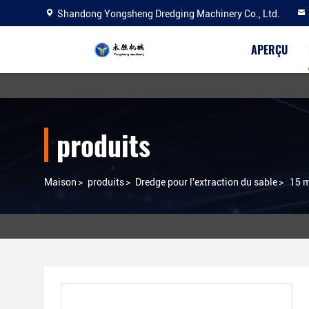
Shandong Yongsheng Dredging Machinery Co., Ltd.
APERÇU
produits
Maison
>
produits
>
Dredge pour l'extraction du sable
>
15 m