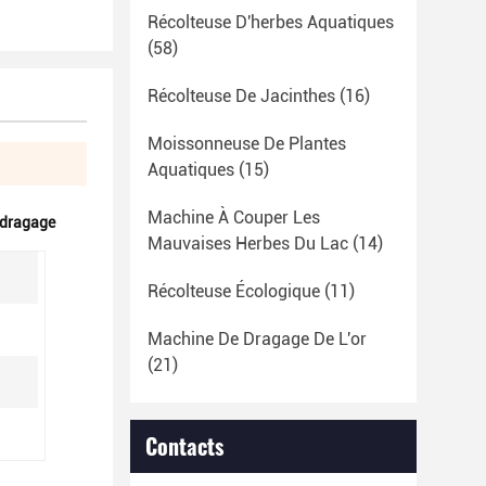
Récolteuse D'herbes Aquatiques
(58)
Récolteuse De Jacinthes
(16)
Moissonneuse De Plantes
Aquatiques
(15)
Machine À Couper Les
 dragage
Mauvaises Herbes Du Lac
(14)
Récolteuse Écologique
(11)
Machine De Dragage De L'or
(21)
Contacts