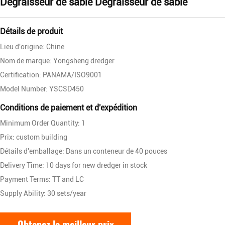
Dégraisseur de sable Dégraisseur de sable
Détails de produit
Lieu d'origine: Chine
Nom de marque: Yongsheng dredger
Certification: PANAMA/ISO9001
Model Number: YSCSD450
Conditions de paiement et d'expédition
Minimum Order Quantity: 1
Prix: custom building
Détails d'emballage: Dans un conteneur de 40 pouces
Delivery Time: 10 days for new dredger in stock
Payment Terms: TT and LC
Supply Ability: 30 sets/year
Obtenez le meilleur prix