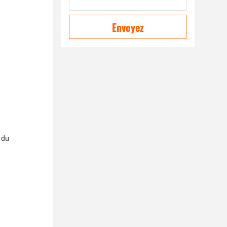
Envoyez
 du