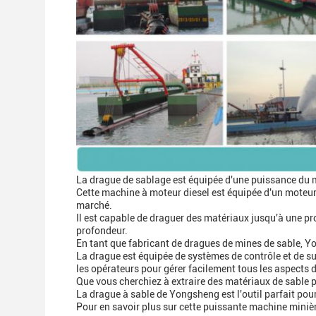
La drague de sablage est équipée d'une puissance du m
Cette machine à moteur diesel est équipée d'un moteur 
marché.
Il est capable de draguer des matériaux jusqu'à une pro
profondeur.
En tant que fabricant de dragues de mines de sable, Yo
La drague est équipée de systèmes de contrôle et de su
les opérateurs pour gérer facilement tous les aspects
Que vous cherchiez à extraire des matériaux de sable po
La drague à sable de Yongsheng est l'outil parfait pour 
Pour en savoir plus sur cette puissante machine miniè