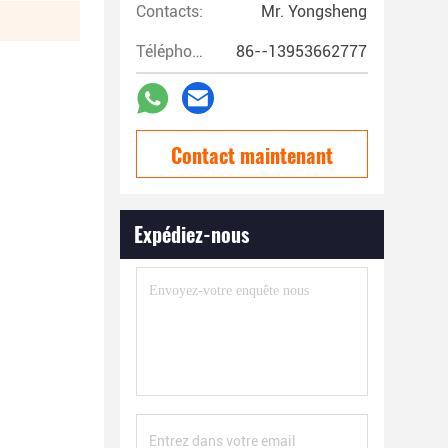
Contacts:
Mr. Yongsheng
Téléphone:
86--13953662777
Contact maintenant
Expédiez-nous