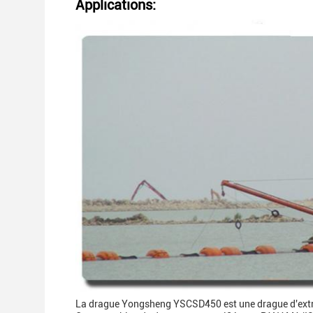
Applications:
La drague Yongsheng YSCSD450 est une drague d'extrac