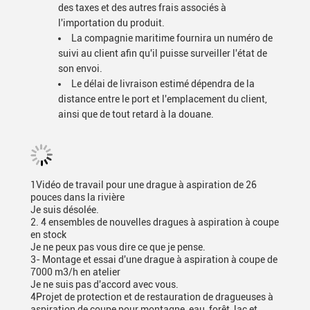
des taxes et des autres frais associés à
l'importation du produit.
La compagnie maritime fournira un numéro de
suivi au client afin qu'il puisse surveiller l'état de
son envoi.
Le délai de livraison estimé dépendra de la
distance entre le port et l'emplacement du client,
ainsi que de tout retard à la douane.
1Vidéo de travail pour une drague à aspiration de 26
pouces dans la rivière
Je suis désolée.
2. 4 ensembles de nouvelles dragues à aspiration à coupe
en stock
Je ne peux pas vous dire ce que je pense.
3- Montage et essai d'une drague à aspiration à coupe de
7000 m3/h en atelier
Je ne suis pas d'accord avec vous.
4Projet de protection et de restauration de dragueuses à
aspiration de coupe pour montagne, eau, forêt, lac et