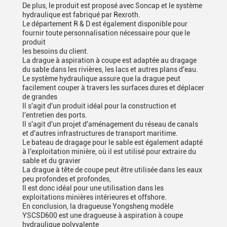
De plus, le produit est proposé avec Soncap et le système
hydraulique est fabriqué par Rexroth.
Le département R & D est également disponible pour
fournir toute personnalisation nécessaire pour que le
produit
les besoins du client.
La drague à aspiration à coupe est adaptée au dragage
du sable dans les rivières, les lacs et autres plans d'eau.
Le système hydraulique assure que la drague peut
facilement couper à travers les surfaces dures et déplacer
de grandes
Il s'agit d'un produit idéal pour la construction et
l'entretien des ports.
Il s'agit d'un projet d'aménagement du réseau de canals
et d'autres infrastructures de transport maritime.
Le bateau de dragage pour le sable est également adapté
à l'exploitation minière, où il est utilisé pour extraire du
sable et du gravier
La drague à tête de coupe peut être utilisée dans les eaux
peu profondes et profondes,
Il est donc idéal pour une utilisation dans les
exploitations minières intérieures et offshore.
En conclusion, la dragueuse Yongsheng modèle
YSCSD600 est une dragueuse à aspiration à coupe
hydraulique polyvalente