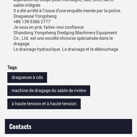
sable intégrés
Il a été arrêté à l'issue d'une enquête menée par la police.
Dragueuse Yongsheng
+86 139 5366 2777
Je vous en prie, faites-moi confiance.
Shandong Yongsheng Dredging Machinery Equipment
Co., Ltd. est une société chinoise spécialisée dans le
dragage.
Le drainage hydraulique. Le drainage et le débouchage.
Tags:
dragueuse à cds
machine de dragage du sable de rivière
à haute tension et à haute tension
Contacts