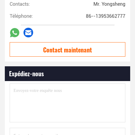
Contacts:
Mr. Yongsheng
Téléphone:
86--13953662777
Contact maintenant
Expédiez-nous