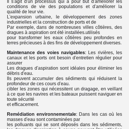
Il s'agit d'un processus qui a pour but d'améliorer les
conditions de vie des populations et d'améliorer la
qualité de leur vie.
L'expansion urbaine, le développement des zones
industrielles et la construction de ports et de
Par exemple, dans de nombreuses villes côtières, des
dragues à aspiration ont été installées.
utilisés
pour transformer les eaux côtières peu profondes en
terres précieuses à des fins de développement diverses.
Maintenance des voies navigables
: Les rivières, les
canaux et les ports ont besoin d'entretien régulier pour
assurer
Les dragues d'aspiration sont idéales pour éliminer les
débris d'eau.
Ils peuvent accumuler des sédiments qui réduisent la
profondeur de ces cours d'eau.
cibler les zones qui nécessitent un dragage, en veillant
à ce que les navires et les bateaux puissent naviguer en
toute sécurité
et efficacement.
Remédiation environnementale
: Dans les cas où les
masses d'eau sont contaminées par
les polluants qui se sont déposés dans les sédiments,