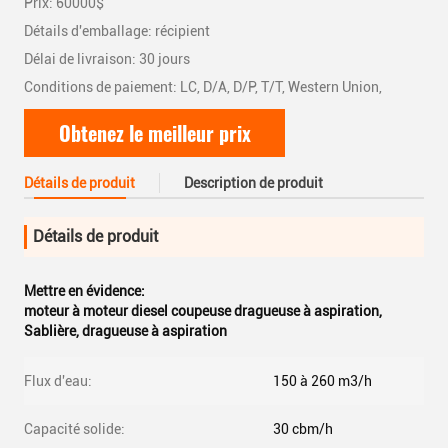
Prix: 60000$
Détails d'emballage: récipient
Délai de livraison: 30 jours
Conditions de paiement: LC, D/A, D/P, T/T, Western Union,
Obtenez le meilleur prix
Détails de produit
Description de produit
Détails de produit
Mettre en évidence:
moteur à moteur diesel coupeuse dragueuse à aspiration
,
Sablière
,
dragueuse à aspiration
Flux d'eau:
150 à 260 m3/h
Capacité solide:
30 cbm/h