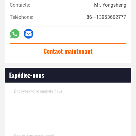
Contacts:
Mr. Yongsheng
Téléphone:
86--13953662777
Contact maintenant
Expédiez-nous