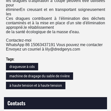
les dragues d'aspiration à coupe peuvent être utilisées
pour
éliminer
En creusant et en transportant soigneusement
les
Ces dragues contribuent à l'élimination des déchets
contaminés et à la mise en place d'un site d'élimination
approprié.
le rétablissement
de la santé écologique de la masse d'eau.
Contactez-moi
WhatsApp 86 15063437191 Vous pouvez me contacter
Envoyez un courriel à lily@dredgerys.com
Tags:
dragueuse à cds
machine de dragage du sable de rivière
à haute tension et à haute tension
Contacts