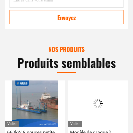
Envoyez
NOS PRODUITS
Produits semblables
Vidéo
Vidéo
660kW 8 pouces petite
Modèle de drague à