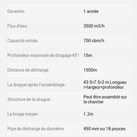
Garantie:
1 année
Flux d'eau:
3500 m3/h
Capacité solide:
700 cbm/h
Profondeur maximale de dragage 45°:
15m
Distance de décharge:
1500m
43.5*7.5*2 m Longueu
La drague après l'assemblage:
r*largeur*profondeur
Peut être assemblé sur
Structure de la drague:
le chantier
Le tirage moyen:
1.2m
Pipe de décharge de diamètre:
450 mm ou 18 pouces