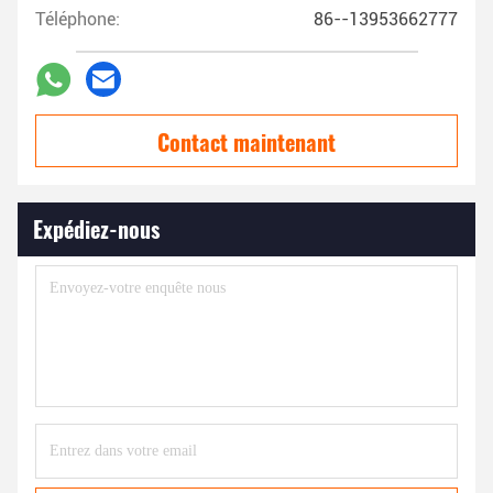
Téléphone:
86--13953662777
Contact maintenant
Expédiez-nous