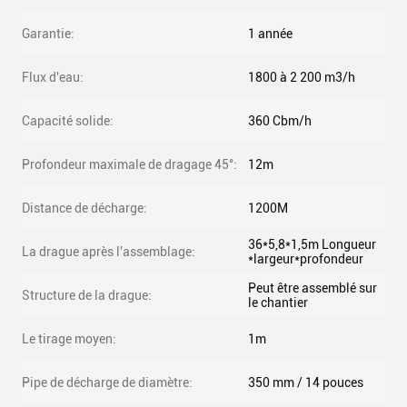
Garantie:
1 année
Flux d'eau:
1800 à 2 200 m3/h
Capacité solide:
360 Cbm/h
Profondeur maximale de dragage 45°:
12m
Distance de décharge:
1200M
36*5,8*1,5m Longueur
La drague après l'assemblage:
*largeur*profondeur
Peut être assemblé sur
Structure de la drague:
le chantier
Le tirage moyen:
1m
Pipe de décharge de diamètre:
350 mm / 14 pouces