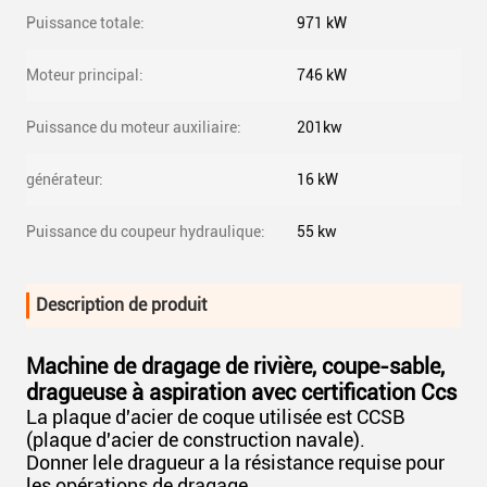
Puissance totale:
971 kW
Moteur principal:
746 kW
Puissance du moteur auxiliaire:
201kw
générateur:
16 kW
Puissance du coupeur hydraulique:
55 kw
Description de produit
Machine de dragage de rivière, coupe-sable,
dragueuse à aspiration avec certification Ccs
La plaque d'acier de coque utilisée est CCSB
(plaque d'acier de construction navale).
Donner le
le dragueur a la résistance requise pour
les opérations de dragage.