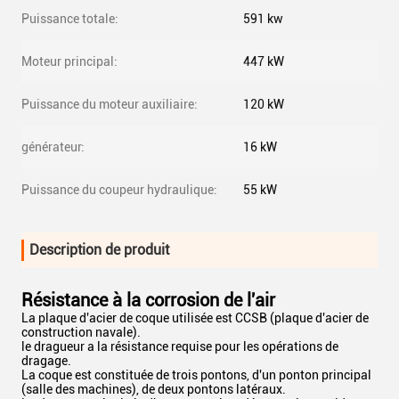
Puissance totale:
591 kw
Moteur principal:
447 kW
Puissance du moteur auxiliaire:
120 kW
générateur:
16 kW
Puissance du coupeur hydraulique:
55 kW
Description de produit
Résistance à la corrosion de l'air
La plaque d'acier de coque utilisée est CCSB (plaque d'acier de
construction navale).
le dragueur a la résistance requise pour les opérations de
dragage.
La coque est constituée de trois pontons, d'un ponton principal
(salle des machines), de deux pontons latéraux.