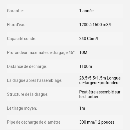
Garantie:
1 année
Flux d'eau:
1200 à 1500 m3/h
Capacité solide:
240 Cbm/h
Profondeur maximale de dragage 45°:
10M
Distance de décharge:
1100m
28.5*5.5*1.5m Longue
La drague après l'assemblage:
ur*largeur*profondeur
Peut être assemblé sur
Structure de la drague:
le chantier
Le tirage moyen:
1m
Pipe de décharge de diamètre:
300 mm/12 pouces