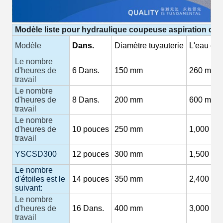
Modèle
liste
pour
hydraulique
coupeuse
aspiration
dra
Modèle
Dans.
Diamètre
tuyauterie
L'eau
déb
Le nombre
d'heures de
6
Dans.
150
mm
260 m3/h
travail
Le nombre
d'heures de
8
Dans.
200 mm
600 m3/h
travail
Le nombre
d'heures de
10
pouces
250 mm
1,000
M3
travail
YSCSD300
12
pouces
300 mm
1,500
M3
Le nombre
d'étoiles est le
14
pouces
350 mm
2,400 m3
suivant:
Le nombre
d'heures de
16
Dans.
400 mm
3,000
M3
travail