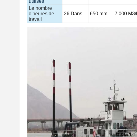
utilisés
Le nombre
d'heures de
26
Dans.
650 mm
7,000
M3/
travail