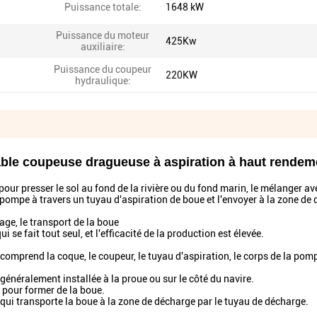
Puissance totale:
1648 kW
Puissance du moteur
425Kw
auxiliaire:
Puissance du coupeur
220KW
hydraulique:
ble coupeuse dragueuse à aspiration à haut rendem
pour presser le sol au fond de la rivière ou du fond marin, le mélanger av
 pompe à travers un tuyau d'aspiration de boue et l'envoyer à la zone de
age, le transport de la boue
se fait tout seul, et l'efficacité de la production est élevée.
comprend la coque, le coupeur, le tuyau d'aspiration, le corps de la pomp
généralement installée à la proue ou sur le côté du navire.
 pour former de la boue.
, qui transporte la boue à la zone de décharge par le tuyau de décharge.