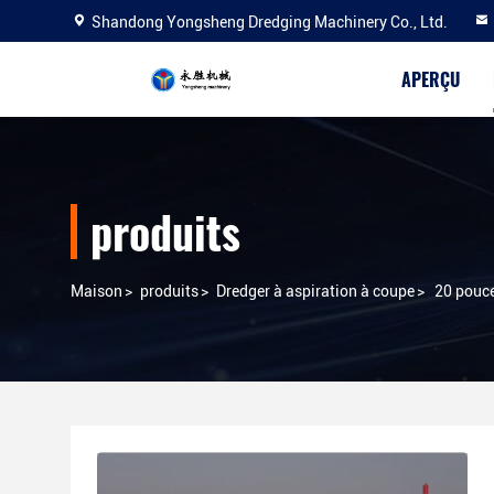
Shandong Yongsheng Dredging Machinery Co., Ltd.
APERÇU
produits
Maison
>
produits
>
Dredger à aspiration à coupe
>
20 pouce