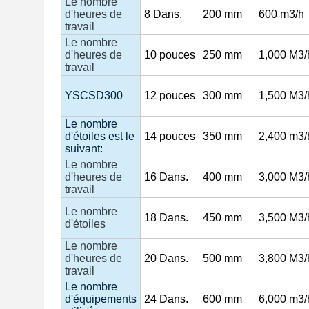
Le nombre
d'heures de
8
Dans.
200 mm
600 m3/h
travail
Le nombre
d'heures de
10
pouces
250 mm
1,000
M3/
travail
YSCSD300
12
pouces
300 mm
1,500
M3/
Le nombre
d'étoiles est le
14
pouces
350 mm
2,400 m3/
suivant:
Le nombre
d'heures de
16
Dans.
400 mm
3,000
M3/
travail
Le nombre
18
Dans.
450 mm
3,500
M3/
d'étoiles
Le nombre
d'heures de
20
Dans.
500 mm
3,800
M3/
travail
Le nombre
d'équipements
24
Dans.
600 mm
6,000 m3/