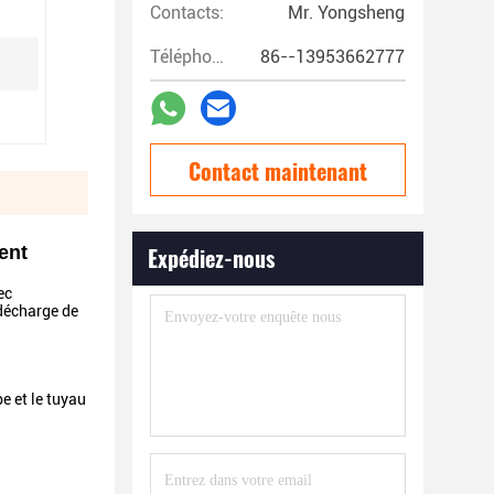
Contacts:
Mr. Yongsheng
Téléphone:
86--13953662777
Contact maintenant
ent
Expédiez-nous
ec
 décharge de
e et le tuyau