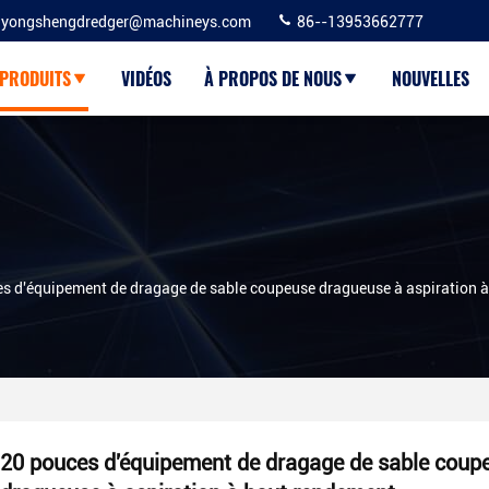
yongshengdredger@machineys.com
86--13953662777
PRODUITS
VIDÉOS
À PROPOS DE NOUS
NOUVELLES
s d'équipement de dragage de sable coupeuse dragueuse à aspiration 
20 pouces d'équipement de dragage de sable coup