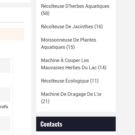
Récolteuse D'herbes Aquatiques
(58)
Récolteuse De Jacinthes
(16)
Moissonneuse De Plantes
Aquatiques
(15)
Machine À Couper Les
Mauvaises Herbes Du Lac
(14)
Récolteuse Écologique
(11)
Machine De Dragage De L'or
(21)
profo
Contacts