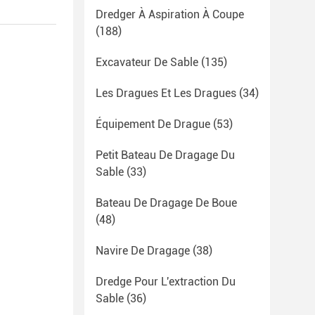
Dredger À Aspiration À Coupe
(188)
Excavateur De Sable
(135)
Les Dragues Et Les Dragues
(34)
Équipement De Drague
(53)
Petit Bateau De Dragage Du
Sable
(33)
Bateau De Dragage De Boue
(48)
Navire De Dragage
(38)
Dredge Pour L'extraction Du
Sable
(36)