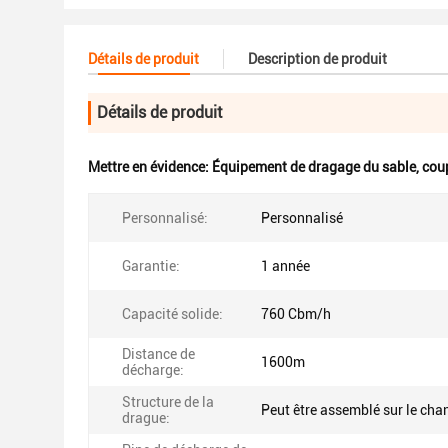
Détails de produit
Description de produit
Détails de produit
Mettre en évidence:
Équipement de dragage du sable
,
cou
Personnalisé:
Personnalisé
Garantie:
1 année
Capacité solide:
760 Cbm/h
Distance de
1600m
décharge:
Structure de la
Peut être assemblé sur le chan
drague: