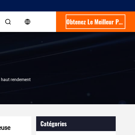
Obtenez Le Meilleur Prix
à haut rendement
Catégories
euse