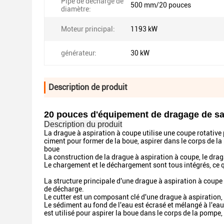
Pipe de décharge de
500 mm/20 pouces
diamètre:
Moteur principal:
1193 kW
générateur:
30 kW
Description de produit
20 pouces d'équipement de dragage de sa
Description du produit
La drague à aspiration à coupe utilise une coupe rotative 
ciment pour former de la boue, aspirer dans le corps de la
boue
La construction de la drague à aspiration à coupe, le drag
Le chargement et le déchargement sont tous intégrés, ce qui 
La structure principale d'une drague à aspiration à coupe 
de décharge.
Le cutter est un composant clé d'une drague à aspiration, 
Le sédiment au fond de l'eau est écrasé et mélangé à l'eau
est utilisé pour aspirer la boue dans le corps de la pompe