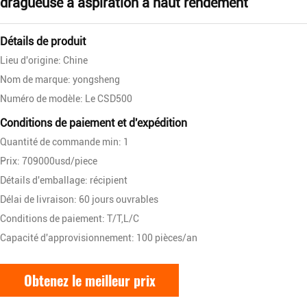
dragueuse à aspiration à haut rendement
Détails de produit
Lieu d'origine: Chine
Nom de marque: yongsheng
Numéro de modèle: Le CSD500
Conditions de paiement et d'expédition
Quantité de commande min: 1
Prix: 709000usd/piece
Détails d'emballage: récipient
Délai de livraison: 60 jours ouvrables
Conditions de paiement: T/T,L/C
Capacité d'approvisionnement: 100 pièces/an
Obtenez le meilleur prix