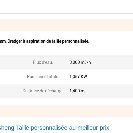
 mm
,
Dredger à aspiration de taille personnalisée
,
Flux d'eau:
3,000 m3/h
Puissance totale:
1,057 KW
Distance de décharge:
1,400 m
eng Taille personnalisée au meilleur prix