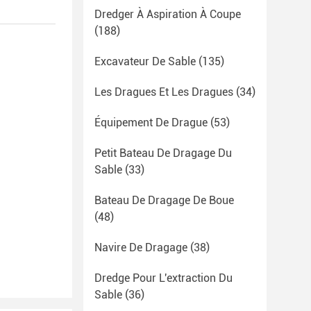
Dredger À Aspiration À Coupe
(188)
Excavateur De Sable
(135)
Les Dragues Et Les Dragues
(34)
Équipement De Drague
(53)
Petit Bateau De Dragage Du
Sable
(33)
Bateau De Dragage De Boue
(48)
Navire De Dragage
(38)
Dredge Pour L'extraction Du
Sable
(36)