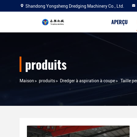
Shandong Yongsheng Dredging Machinery Co., Ltd.
APERÇU
produits
Maison
>
produits
>
Dredger à aspiration à coupe
>
Taille p