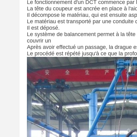
Le fonctionnement d'un DCT commence par le 
La tête du coupeur est ancrée en place à l'ai
Il décompose le matériau, qui est ensuite aspi
Le matériau est transporté par une conduit
Il est déposé.
Le système de balancement permet à la tête 
couvrir un
Après avoir effectué un passage, la drague es
Le procédé est répété jusqu'à ce que la prof