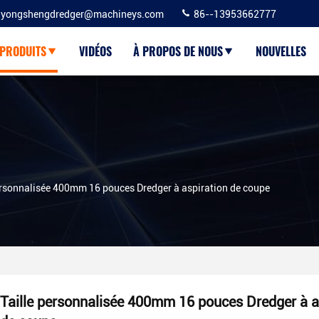
yongshengdredger@machineys.com
86--13953662777
PRODUITS
VIDÉOS
À PROPOS DE NOUS
NOUVELLES
ersonnalisée 400mm 16 pouces Dredger à aspiration de coupe
Taille personnalisée 400mm 16 pouces Dredger à a