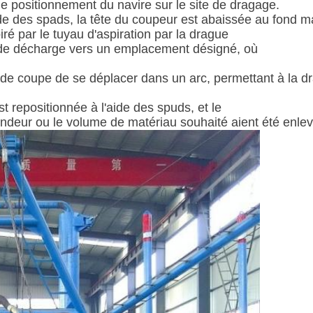
positionnement du navire sur le site de dragage.
de des spads, la tête du coupeur est abaissée au fond ma
ré par le tuyau d'aspiration par la drague
e de décharge vers un emplacement désigné, où
de coupe de se déplacer dans un arc, permettant à la d
t repositionnée à l'aide des spuds, et le
ondeur ou le volume de matériau souhaité aient été enlev