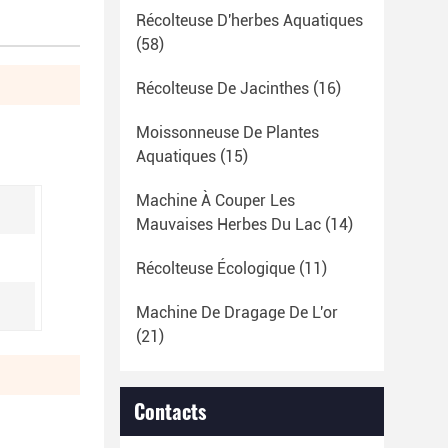
Récolteuse D'herbes Aquatiques
(58)
Récolteuse De Jacinthes
(16)
Moissonneuse De Plantes
Aquatiques
(15)
Machine À Couper Les
Mauvaises Herbes Du Lac
(14)
Récolteuse Écologique
(11)
Machine De Dragage De L'or
(21)
Contacts