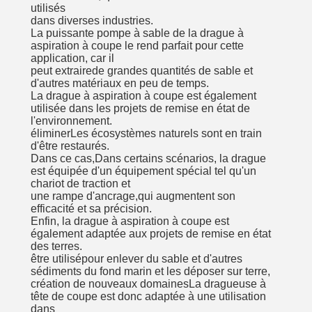
utilisés
dans diverses industries.
La puissante pompe à sable de la drague à
aspiration à coupe le rend parfait pour cette
application, car il
peut extraire
de grandes quantités de sable et
d'autres matériaux en peu de temps.
La drague à aspiration à coupe est également
utilisée dans les projets de remise en état de
l'environnement.
éliminer
Les écosystèmes naturels sont en train
d'être restaurés.
Dans ce cas,
Dans certains scénarios, la drague
est équipée d'un équipement spécial tel qu'un
chariot de traction et
une rampe d'ancrage,
qui augmentent son
efficacité et sa précision.
Enfin, la drague à aspiration à coupe est
également adaptée aux projets de remise en état
des terres.
être utilisé
pour enlever du sable et d'autres
sédiments du fond marin et les déposer sur terre,
création de nouveaux domaines
La dragueuse à
tête de coupe est donc adaptée à une utilisation
dans