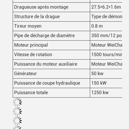
Dragueuse après montage
27.5*6.2*1.6m de 
Structure de la drague
Type de démontage 
Tireur moyen
0.8 m
Pipe de décharge de diamètre
350 mm/12 pouce
Moteur principal
Moteur WeiChai d
Vitesse de rotation
1500 tours/min
Puissance du moteur auxiliaire
Moteur WeiChai d
Générateur
50 kw
Puissance de coupe hydraulique
150 kW
Puissance totale
1250 kw