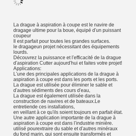
La drague à aspiration à coupe est le navire de
dragage ultime pour la boue, équipé d'un puissant
coupeur
Il est parfait pour toutes les grandes surfaces.
le dragage
un projet nécessitant des équipements
lourds.
Découvrez la puissance et l'efficacité de la drague
d'aspiration Cutter aujourd'hui et faites votre projet!
Applications:
L'une des principales applications de la drague à
aspiration à coupe est dans les ports et les ports.
La drague est utilisée pour éliminer le sable et
d'autres sédiments des cours d'eau,
La drague est également utilisée dans la
construction de navires et de bateaux.
Le
entretien
de ces installations,
en veillant à ce qu'ils soient toujours en parfait état.
Une autre application importante de la drague à
aspiration à coupe est dans l'industrie minière.
utilisé pour
extraire du sable et d'autres minéraux
du fond marin, qui sont ensuite transformés et