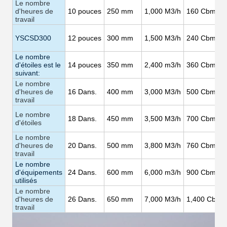
Le nombre
d'heures de
10
pouces
250 mm
1,000
M3/h
160
Cbm/h
travail
YSCSD300
12
pouces
300 mm
1,500
M3/h
240
Cbm/h
Le nombre
d'étoiles est le
14
pouces
350 mm
2,400 m3/h
360
Cbm/h
suivant:
Le nombre
d'heures de
16
Dans.
400 mm
3,000
M3/h
500
Cbm/h
travail
Le nombre
18
Dans.
450 mm
3,500
M3/h
700
Cbm/h
d'étoiles
Le nombre
d'heures de
20
Dans.
500 mm
3,800
M3/h
760
Cbm/h
travail
Le nombre
d'équipements
24
Dans.
600 mm
6,000 m3/h
900
Cbm/h
utilisés
Le nombre
d'heures de
26
Dans.
650 mm
7,000
M3/h
1,400
Cbm/
travail