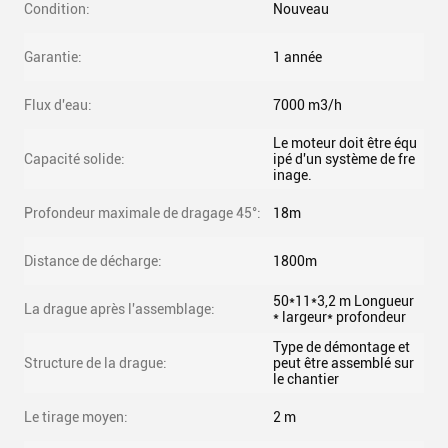
Condition:
Nouveau
Garantie:
1 année
Flux d'eau:
7000 m3/h
Le moteur doit être équ
Capacité solide:
ipé d'un système de fre
inage.
Profondeur maximale de dragage 45°:
18m
Distance de décharge:
1800m
50*11*3,2 m Longueur
La drague après l'assemblage:
* largeur* profondeur
Type de démontage et
Structure de la drague:
peut être assemblé sur
le chantier
Le tirage moyen:
2 m