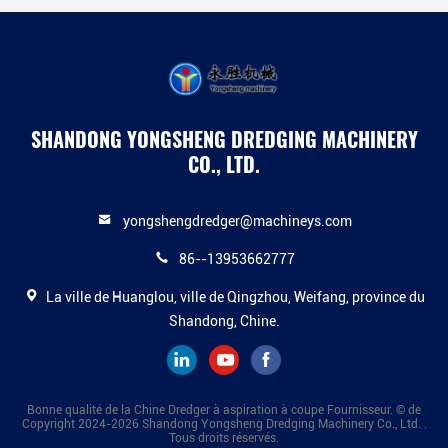
SHANDONG YONGSHENG DREDGING MACHINERY
CO., LTD.
yongshengdredger@machineys.com
86--13953662777
La ville de Huanglou, ville de Qingzhou, Weifang, province du
Shandong, Chine.
Bonne qualité de la Chine Dredger à aspiration à coupe Fournisseur. © de
Copyright 2024-2026 Shandong Yongsheng Dredging Machinery Co., Ltd. .
Tous droits réservés.