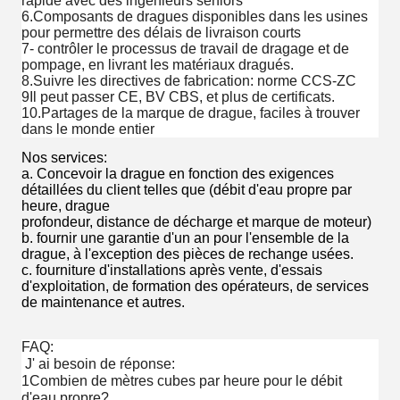
rapide avec des ingénieurs seniors
6.Composants de dragues disponibles dans les usines
pour permettre des délais de livraison courts
7- contrôler le processus de travail de dragage et de
pompage, en livrant les matériaux dragués.
8.Suivre les directives de fabrication: norme CCS-ZC
9Il peut passer CE, BV CBS, et plus de certificats.
10.Partages de la marque de drague, faciles à trouver
dans le monde entier
Nos services:
a. Concevoir la drague en fonction des exigences
détaillées du client telles que (débit d'eau propre par
heure, drague
profondeur, distance de décharge et marque de moteur
)
b. fournir une garantie d'un an pour l'ensemble de la
drague, à l'exception des pièces de rechange usées.
c. fourniture d'installations après vente, d'essais
d'exploitation, de formation des opérateurs, de services
de maintenance et autres.
FAQ:
J' ai besoin de réponse:
1Combien de mètres cubes par heure pour le débit
d'eau propre?