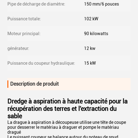
Pipe de décharge de diamètre:
150 mm/6 pouces
Puissance totale:
102 kW
Moteur principal:
90 kilowatts
générateur:
12 kw
Puissance du coupeur hydraulique:
15 kW
Description de produit
Dredge à aspiration à haute capacité pour la
récupération des terres et l'extraction du
sable
La drague à aspiration à découpeuse utilise une tête de coupe
pour desserrer le matériau à draguer et pompe le matériau
dragué
Le puissant coupeur se balance autour du poteau de spud