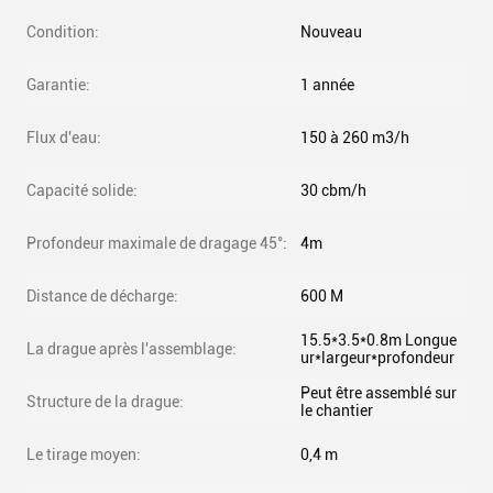
Condition:
Nouveau
Garantie:
1 année
Flux d'eau:
150 à 260 m3/h
Capacité solide:
30 cbm/h
Profondeur maximale de dragage 45°:
4m
Distance de décharge:
600 M
15.5*3.5*0.8m Longue
La drague après l'assemblage:
ur*largeur*profondeur
Peut être assemblé sur
Structure de la drague:
le chantier
Le tirage moyen:
0,4 m