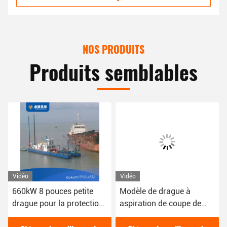
NOS PRODUITS
Produits semblables
Vidéo
Vidéo
660kW 8 pouces petite
Modèle de drague à
drague pour la protection
aspiration de coupe de
de l'environnement de
tuyaux de 12 pouces avec