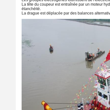
La tête du coupeur est entraînée par un moteur hydr
étanchéité.
La drague est déplacée par des balances alternati