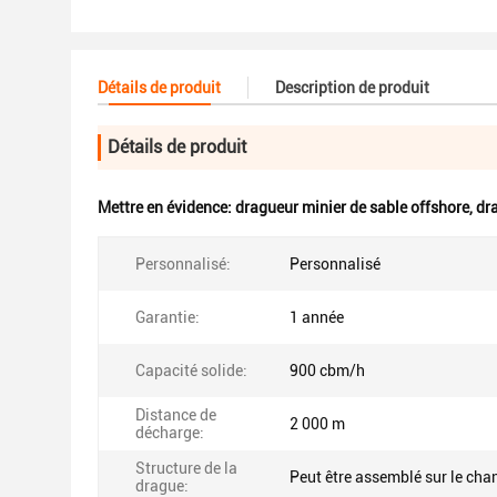
Détails de produit
Description de produit
Détails de produit
Mettre en évidence:
dragueur minier de sable offshore
,
dr
Personnalisé:
Personnalisé
Garantie:
1 année
Capacité solide:
900 cbm/h
Distance de
2 000 m
décharge:
Structure de la
Peut être assemblé sur le chan
drague: