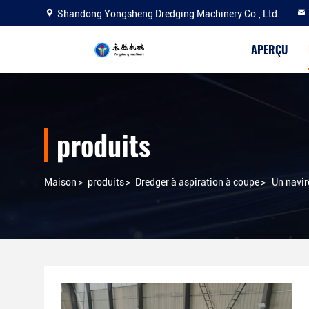
Shandong Yongsheng Dredging Machinery Co., Ltd.
APERÇU
produits
Maison
>
produits
>
Dredger à aspiration à coupe
>
Un navir