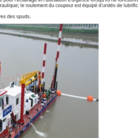
aulique; le roulement du coupeur est équipé d'unités de lubrific
ves des spuds.