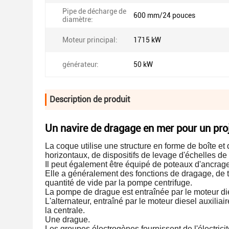
Pipe de décharge de
600 mm/24 pouces
diamètre:
Moteur principal:
1715 kW
générateur:
50 kW
Description de produit
Un navire de dragage en mer pour un proj
La coque utilise une structure en forme de boîte e
horizontaux, de dispositifs de levage d'échelles de
Il peut également être équipé de poteaux d'ancrage 
Elle a généralement des fonctions de dragage, de 
quantité de vide par la pompe centrifuge.
La pompe de drague est entraînée par le moteur dies
L'alternateur, entraîné par le moteur diesel auxiliair
la centrale.
Une drague.
Les groupes électrogènes fournissent de l'électricité