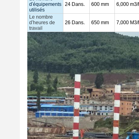
d'équipements
24
Dans.
600 mm
6,000 m3/
utilisés
Le nombre
d'heures de
26
Dans.
650 mm
7,000
M3/
travail