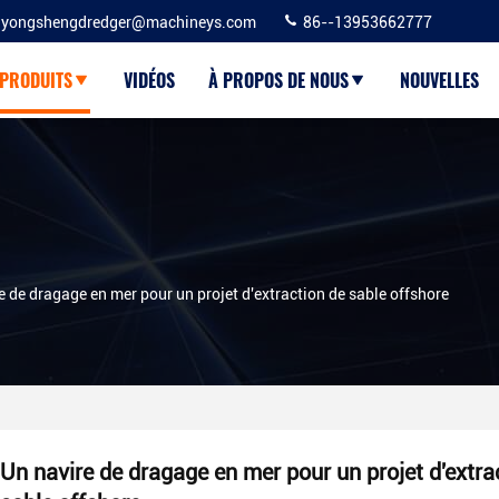
yongshengdredger@machineys.com
86--13953662777
PRODUITS
VIDÉOS
À PROPOS DE NOUS
NOUVELLES
e de dragage en mer pour un projet d'extraction de sable offshore
Un navire de dragage en mer pour un projet d'extra