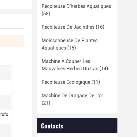
Récolteuse D'herbes Aquatiques
(58)
Récolteuse De Jacinthes
(16)
Moissonneuse De Plantes
Aquatiques
(15)
Machine À Couper Les
Mauvaises Herbes Du Lac
(14)
Récolteuse Écologique
(11)
Machine De Dragage De L'or
(21)
profo
Contacts