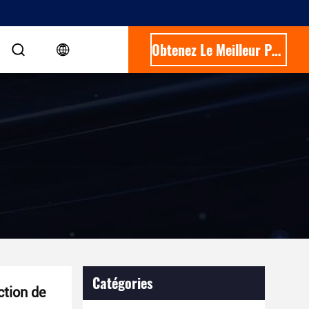
Obtenez Le Meilleur Prix
Catégories
ction de