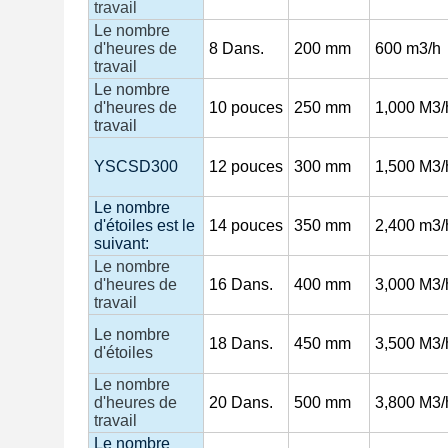
travail
Le nombre
d'heures de
8
Dans.
200 mm
600 m3/h
travail
Le nombre
d'heures de
10
pouces
250 mm
1,000
M3/
travail
YSCSD300
12
pouces
300 mm
1,500
M3/
Le nombre
d'étoiles est le
14
pouces
350 mm
2,400 m3/
suivant:
Le nombre
d'heures de
16
Dans.
400 mm
3,000
M3/
travail
Le nombre
18
Dans.
450 mm
3,500
M3/
d'étoiles
Le nombre
d'heures de
20
Dans.
500 mm
3,800
M3/
travail
Le nombre