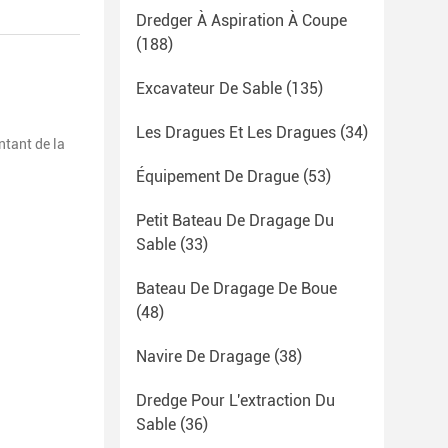
Dredger À Aspiration À Coupe
(188)
Excavateur De Sable
(135)
Les Dragues Et Les Dragues
(34)
ntant de la
Équipement De Drague
(53)
Petit Bateau De Dragage Du
Sable
(33)
Bateau De Dragage De Boue
(48)
Navire De Dragage
(38)
Dredge Pour L'extraction Du
Sable
(36)