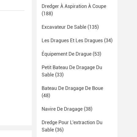
Dredger À Aspiration À Coupe
(188)
Excavateur De Sable
(135)
Les Dragues Et Les Dragues
(34)
Équipement De Drague
(53)
Petit Bateau De Dragage Du
Sable
(33)
Bateau De Dragage De Boue
(48)
Navire De Dragage
(38)
Dredge Pour L'extraction Du
Sable
(36)