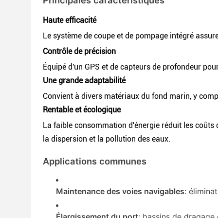
Principales caractéristiques
Haute efficacité
Le système de coupe et de pompage intégré assure 
Contrôle de précision
Équipé d'un GPS et de capteurs de profondeur pour 
Une grande adaptabilité
Convient à divers matériaux du fond marin, y compri
Rentable et écologique
La faible consommation d'énergie réduit les coûts 
la dispersion et la pollution des eaux.
Applications communes
Maintenance des voies navigables
: élimina
Élargissement du port
: bassins de dragage 