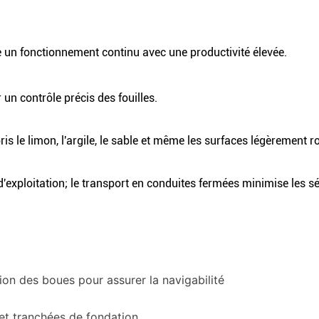
un fonctionnement continu avec une productivité élevée.
un contrôle précis des fouilles.
s le limon, l'argile, le sable et même les surfaces légèrement 
d'exploitation; le transport en conduites fermées minimise les 
tion des boues pour assurer la navigabilité
et tranchées de fondation