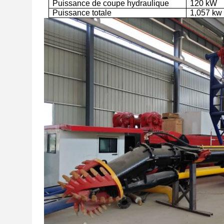
Puissance de coupe hydraulique
120
kW
Puissance totale
1,057 kw