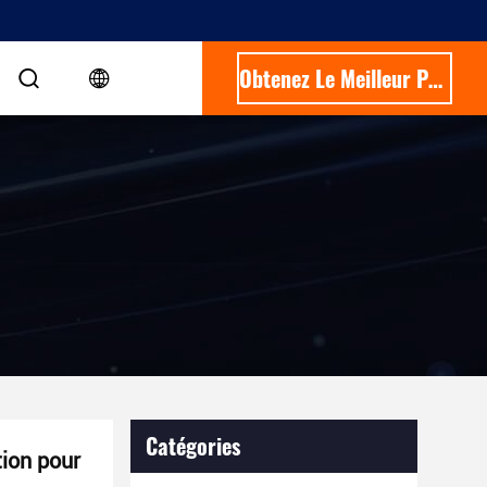
Obtenez Le Meilleur Prix
Catégories
ion pour