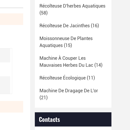
Récolteuse D'herbes Aquatiques
(58)
Récolteuse De Jacinthes
(16)
Moissonneuse De Plantes
Aquatiques
(15)
Machine À Couper Les
Mauvaises Herbes Du Lac
(14)
Récolteuse Écologique
(11)
Machine De Dragage De L'or
(21)
Contacts