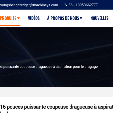
yongshengdredger@machineys.com
86--13953662777
PRODUITS
VIDÉOS
À PROPOS DE NOUS
NOUVELLES
s puissante coupeuse dragueuse à aspiration pour le dragage
16 pouces puissante coupeuse dragueuse à aspirat