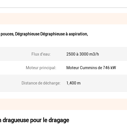
6 pouces
,
Dégraphieuse Dégraphieuse à aspiration
,
Flux d'eau:
2500 à 3000 m3/h
Moteur principal:
Moteur Cummins de 746 kW
Distance de décharge:
1,400 m
n dragueuse pour le dragage