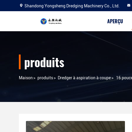
Shandong Yongsheng Dredging Machinery Co., Ltd.
APERÇU
produits
Maison
>
produits
>
Dredger à aspiration à coupe
>
16 pouce