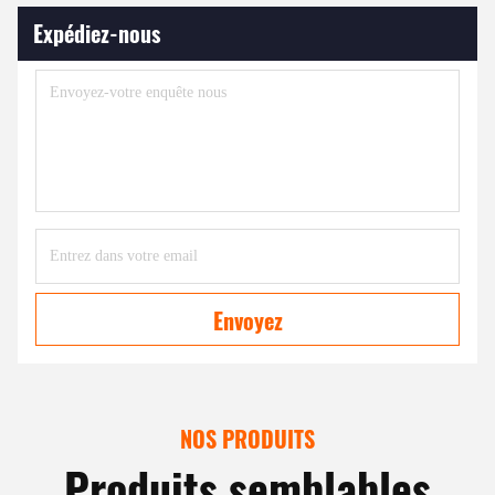
Expédiez-nous
Envoyez
NOS PRODUITS
Produits semblables