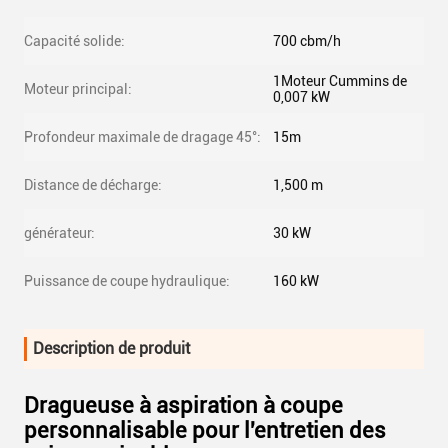
Capacité solide:
700 cbm/h
1Moteur Cummins de
Moteur principal:
0,007 kW
Profondeur maximale de dragage 45°:
15m
Distance de décharge:
1,500 m
générateur:
30 kW
Puissance de coupe hydraulique:
160 kW
Description de produit
Dragueuse à aspiration à coupe
personnalisable pour l'entretien des