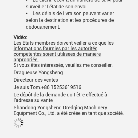
surveiller l'état de son envoi.
Les délais de livraison peuvent varier
selon la destination et les procédures de
dédouanement.
Vidéo:
Les États membres doivent veiller à ce que les
informations fournies par les autorités
compétentes soient utilisées de manière
appropriée.
Si vous êtes intéressés, veuillez me conseiller.
Dragueuse Yongsheng
Directeur des ventes
Je suis Tom.
+86 15253619516
Le dépôt de la demande doit être effectué à
l'adresse suivante
Shandong Yongsheng Dredging Machinery
Equipment Co., Ltd. a été créée en tant que société.