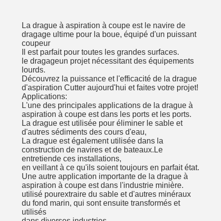
La drague à aspiration à coupe est le navire de
dragage ultime pour la boue, équipé d'un puissant
coupeur
Il est parfait pour toutes les grandes surfaces.
le dragage
un projet nécessitant des équipements
lourds.
Découvrez la puissance et l'efficacité de la drague
d'aspiration Cutter aujourd'hui et faites votre projet!
Applications:
L'une des principales applications de la drague à
aspiration à coupe est dans les ports et les ports.
La drague est utilisée pour éliminer le sable et
d'autres sédiments des cours d'eau,
La drague est également utilisée dans la
construction de navires et de bateaux.
Le
entretien
de ces installations,
en veillant à ce qu'ils soient toujours en parfait état.
Une autre application importante de la drague à
aspiration à coupe est dans l'industrie minière.
utilisé pour
extraire du sable et d'autres minéraux
du fond marin, qui sont ensuite transformés et
utilisés
dans diverses industries.