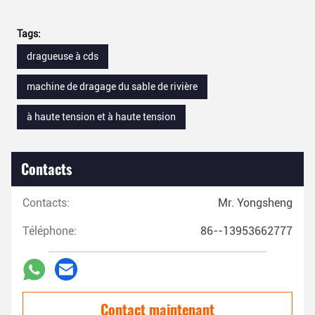
Tags:
dragueuse à cds
machine de dragage du sable de rivière
à haute tension et à haute tension
Contacts
Contacts:
Mr. Yongsheng
Téléphone:
86--13953662777
Contact maintenant