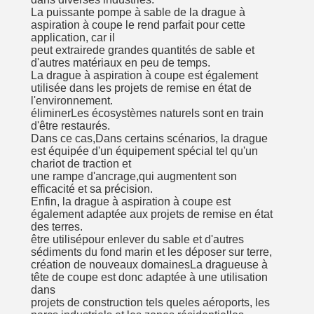
La puissante pompe à sable de la drague à
aspiration à coupe le rend parfait pour cette
application, car il
peut extraire
de grandes quantités de sable et
d'autres matériaux en peu de temps.
La drague à aspiration à coupe est également
utilisée dans les projets de remise en état de
l'environnement.
éliminer
Les écosystèmes naturels sont en train
d'être restaurés.
Dans ce cas,
Dans certains scénarios, la drague
est équipée d'un équipement spécial tel qu'un
chariot de traction et
une rampe d'ancrage,
qui augmentent son
efficacité et sa précision.
Enfin, la drague à aspiration à coupe est
également adaptée aux projets de remise en état
des terres.
être utilisé
pour enlever du sable et d'autres
sédiments du fond marin et les déposer sur terre,
création de nouveaux domaines
La dragueuse à
tête de coupe est donc adaptée à une utilisation
dans
projets de construction tels que
les aéroports, les