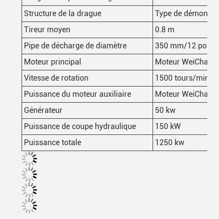
Structure de la drague
Type de démontage 
Tireur moyen
0.8 m
Pipe de décharge de diamètre
350 mm/12 pouce
Moteur principal
Moteur WeiChai d
Vitesse de rotation
1500 tours/min
Puissance du moteur auxiliaire
Moteur WeiChai d
Générateur
50 kw
Puissance de coupe hydraulique
150 kW
Puissance totale
1250 kw