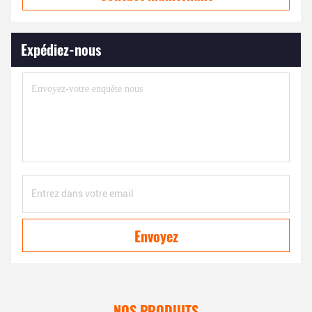
Expédiez-nous
Envoyez
NOS PRODUITS