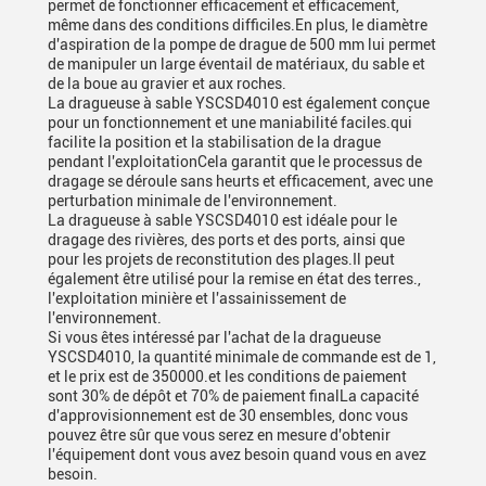
permet de fonctionner efficacement et efficacement,
même dans des conditions difficiles.En plus, le diamètre
d'aspiration de la pompe de drague de 500 mm lui permet
de manipuler un large éventail de matériaux, du sable et
de la boue au gravier et aux roches.
La dragueuse à sable YSCSD4010 est également conçue
pour un fonctionnement et une maniabilité faciles.qui
facilite la position et la stabilisation de la drague
pendant l'exploitationCela garantit que le processus de
dragage se déroule sans heurts et efficacement, avec une
perturbation minimale de l'environnement.
La dragueuse à sable YSCSD4010 est idéale pour le
dragage des rivières, des ports et des ports, ainsi que
pour les projets de reconstitution des plages.Il peut
également être utilisé pour la remise en état des terres.,
l'exploitation minière et l'assainissement de
l'environnement.
Si vous êtes intéressé par l'achat de la dragueuse
YSCSD4010, la quantité minimale de commande est de 1,
et le prix est de 350000.et les conditions de paiement
sont 30% de dépôt et 70% de paiement finalLa capacité
d'approvisionnement est de 30 ensembles, donc vous
pouvez être sûr que vous serez en mesure d'obtenir
l'équipement dont vous avez besoin quand vous en avez
besoin.