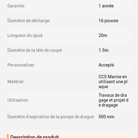
Garantie:
1 année
Diamètre de décharge:
16 pouces
Longueur du spud:
20m
Diamètre de la tête de coupe:
1.5m
Personnaliser:
Accepté
CCS Marine en
Matériel:
utilisant une pl
aque
Travaux de dra
Utilisation:
gage et projet d
e dragage
Diamètre d'aspiration de la pompe de drague:
500 mm
Description de produit