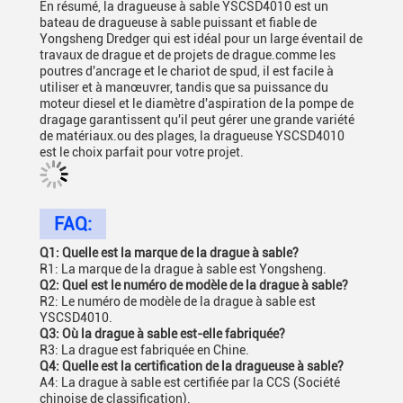
En résumé, la dragueuse à sable YSCSD4010 est un
bateau de dragueuse à sable puissant et fiable de
Yongsheng Dredger qui est idéal pour un large éventail de
travaux de drague et de projets de drague.comme les
poutres d'ancrage et le chariot de spud, il est facile à
utiliser et à manœuvrer, tandis que sa puissance du
moteur diesel et le diamètre d'aspiration de la pompe de
dragage garantissent qu'il peut gérer une grande variété
de matériaux.ou des plages, la dragueuse YSCSD4010
est le choix parfait pour votre projet.
FAQ:
Q1: Quelle est la marque de la drague à sable?
R1: La marque de la drague à sable est Yongsheng.
Q2: Quel est le numéro de modèle de la drague à sable?
R2: Le numéro de modèle de la drague à sable est
YSCSD4010.
Q3: Où la drague à sable est-elle fabriquée?
R3: La drague est fabriquée en Chine.
Q4: Quelle est la certification de la dragueuse à sable?
A4: La drague à sable est certifiée par la CCS (Société
chinoise de classification).