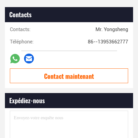
Contacts
Contacts:
Mr. Yongsheng
Téléphone:
86--13953662777
Contact maintenant
Expédiez-nous