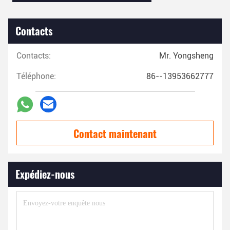
Contacts
Contacts:
Mr. Yongsheng
Téléphone:
86--13953662777
Contact maintenant
Expédiez-nous