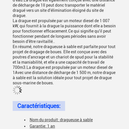
d'eau.La drague est également conçue avec une distance
de décharge de 1Il peut donc transporter le matériel
dragué vers un site d'élimination éloigné du site de
drague.
La drague est propulsée par un moteur diesel de 1 007
kW, qui fournit à la drague la puissance dont elle a besoin
pour fonctionner efficacement.Ce qui signifie qu'il peut
fonctionner pendant de longues périodes sans avoir
besoin d'être ravitaillé..
En résumé, notre dragueuse à sable est parfaite pour tout
projet de dragage de boues. Elle est conçue avec des
poutres d'ancrage et un chariot de spud pour la stabilité
et la maniabilité, et elle a une capacité de travail de
700m3.La drague est propulsée par un moteur diesel de
1Avec une distance de décharge de 1 500 m, notre drague
à sable est la solution idéale pour tout projet de drague
sous-marine de boues.
Caractéristiques:
Nom du produit: dragueuse à sable
Garantie: 1 an