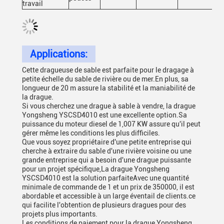
travail
Applications:
Cette dragueuse de sable est parfaite pour le dragage à
petite échelle du sable de rivière ou de mer.En plus, sa
longueur de 20 m assure la stabilité et la maniabilité de
la drague.
Si vous cherchez une drague à sable à vendre, la drague
Yongsheng YSCSD4010 est une excellente option.Sa
puissance du moteur diesel de 1,007 KW assure qu'il peut
gérer même les conditions les plus difficiles.
Que vous soyez propriétaire d'une petite entreprise qui
cherche à extraire du sable d'une rivière voisine ou une
grande entreprise qui a besoin d'une drague puissante
pour un projet spécifique,La drague Yongsheng
YSCSD4010 est la solution parfaiteAvec une quantité
minimale de commande de 1 et un prix de 350000, il est
abordable et accessible à un large éventail de clients.ce
qui facilite l'obtention de plusieurs dragues pour des
projets plus importants.
Les conditions de paiement pour la drague Yongsheng