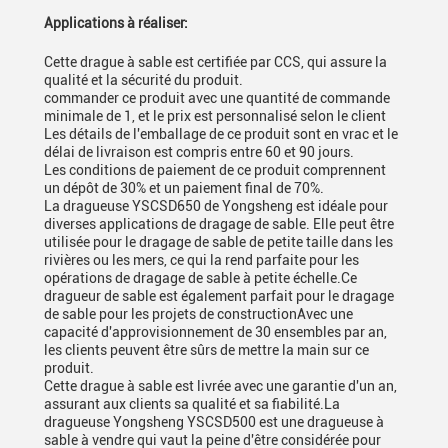
Applications à réaliser:
Cette drague à sable est certifiée par CCS, qui assure la
qualité et la sécurité du produit.
commander ce produit avec une quantité de commande
minimale de 1, et le prix est personnalisé selon le client
Les détails de l'emballage de ce produit sont en vrac et le
délai de livraison est compris entre 60 et 90 jours.
Les conditions de paiement de ce produit comprennent
un dépôt de 30% et un paiement final de 70%.
La dragueuse YSCSD650 de Yongsheng est idéale pour
diverses applications de dragage de sable. Elle peut être
utilisée pour le dragage de sable de petite taille dans les
rivières ou les mers, ce qui la rend parfaite pour les
opérations de dragage de sable à petite échelle.Ce
dragueur de sable est également parfait pour le dragage
de sable pour les projets de constructionAvec une
capacité d'approvisionnement de 30 ensembles par an,
les clients peuvent être sûrs de mettre la main sur ce
produit.
Cette drague à sable est livrée avec une garantie d'un an,
assurant aux clients sa qualité et sa fiabilité.La
dragueuse Yongsheng YSCSD500 est une dragueuse à
sable à vendre qui vaut la peine d'être considérée pour