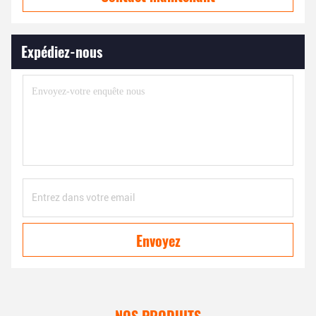
Expédiez-nous
Envoyez