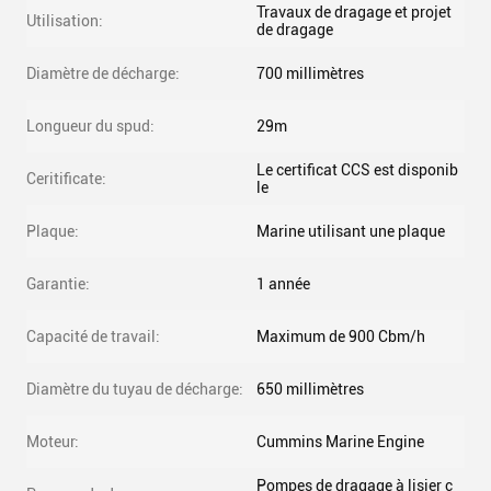
Travaux de dragage et projet
Utilisation:
de dragage
Diamètre de décharge:
700 millimètres
Longueur du spud:
29m
Le certificat CCS est disponib
Ceritificate:
le
Plaque:
Marine utilisant une plaque
Garantie:
1 année
Capacité de travail:
Maximum de 900 Cbm/h
Diamètre du tuyau de décharge:
650 millimètres
Moteur:
Cummins Marine Engine
Pompes de dragage à lisier c