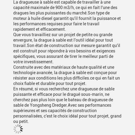
La dragueuse à sable est capable de travailler à une
capacité maximale de 900 m3/h, ce qui en fait l'une des
dragues les plus puissantes du marché.Son type de
moteur à huile diesel garantit qu'il fournit la puissance et
les performances requises pour faire le travail
rapidement et efficacement.
Que vous travailliez sur un projet de petite ou grande
envergure, la drague à sable est l'outil idéal pour tout
travail.Son état de construction sur mesure garantit qu'il
est construit pour répondre à vos besoins et exigences
spécifiques, vous assurant de tirer le meilleur parti de
votre investissement.
Construite avec des matériaux de haute qualité et une
technologie avancée, la drague à sable est conçue pour
résister aux conditions les plus difficiles.ce qui en fait un
choix fiable et durable pour tout projet.
En résumé, si vous recherchez une dragueuse de sable
puissante et efficace pour le dragué sous-marin, ne
cherchez pas plus loin que le bateau de dragueuse de
sable de Yongsheng Dredger.Avec ses performances
supérieures et ses capacités de construction
personnalisées, c'est le choix idéal pour tout projet, grand
ou petit.