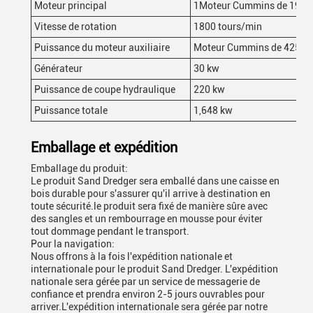
Moteur principal
1Moteur Cummins de 193 
Vitesse de rotation
1800 tours/min
Puissance du moteur auxiliaire
Moteur Cummins de 425 k
Générateur
30 kw
Puissance de coupe hydraulique
220 kw
Puissance totale
1,648 kw
Emballage et expédition
Emballage du produit:
Le produit Sand Dredger sera emballé dans une caisse en
bois durable pour s'assurer qu'il arrive à destination en
toute sécurité.le produit sera fixé de manière sûre avec
des sangles et un rembourrage en mousse pour éviter
tout dommage pendant le transport.
Pour la navigation:
Nous offrons à la fois l'expédition nationale et
internationale pour le produit Sand Dredger. L'expédition
nationale sera gérée par un service de messagerie de
confiance et prendra environ 2-5 jours ouvrables pour
arriver.L'expédition internationale sera gérée par notre