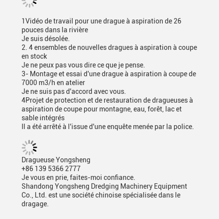
1Vidéo de travail pour une drague à aspiration de 26
pouces dans la rivière
Je suis désolée.
2. 4 ensembles de nouvelles dragues à aspiration à coupe
en stock
Je ne peux pas vous dire ce que je pense.
3- Montage et essai d'une drague à aspiration à coupe de
7000 m3/h en atelier
Je ne suis pas d'accord avec vous.
4Projet de protection et de restauration de dragueuses à
aspiration de coupe pour montagne, eau, forêt, lac et
sable intégrés
Il a été arrêté à l'issue d'une enquête menée par la police.
Dragueuse Yongsheng
+86 139 5366 2777
Je vous en prie, faites-moi confiance.
Shandong Yongsheng Dredging Machinery Equipment
Co., Ltd. est une société chinoise spécialisée dans le
dragage.