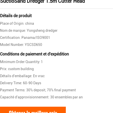
SuctioSand Dredger 1.5m Cutter Head
Détails de produit
Place of Origin: china
Nom de marque: Yongsheng dredger
Certification: Panama/ISO9001
Model Number: YSCSD650
Conditions de paiement et d'expédition
Minimum Order Quantity: 1
Prix: custom building
Détails d'emballage: En vrac
Delivery Time: 60-90 Days
Payment Terms: 30% deposit, 70% final payment
Capacité d'approvisionnement: 30 ensembles par an
Obtenez le meilleur prix