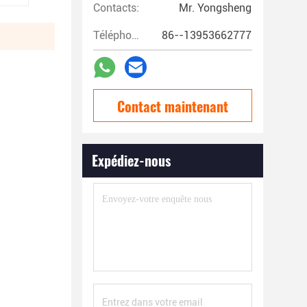
Contacts:
Mr. Yongsheng
Téléphone:
86--13953662777
Contact maintenant
Expédiez-nous