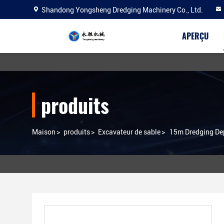
Shandong Yongsheng Dredging Machinery Co., Ltd.
APERÇU
produits
Maison
>
produits
>
Excavateur de sable
>
15m Dredging De