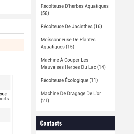
Récolteuse D'herbes Aquatiques
(58)
Récolteuse De Jacinthes
(16)
Moissonneuse De Plantes
Aquatiques
(15)
Machine À Couper Les
Mauvaises Herbes Du Lac
(14)
Récolteuse Écologique
(11)
Machine De Dragage De L'or
boue
ports
(21)
Contacts