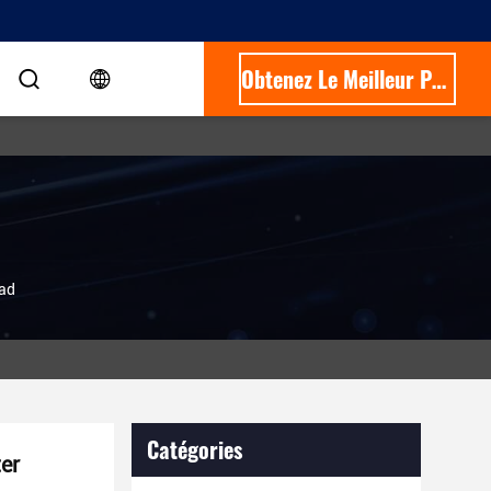
Obtenez Le Meilleur Prix
ead
Catégories
er