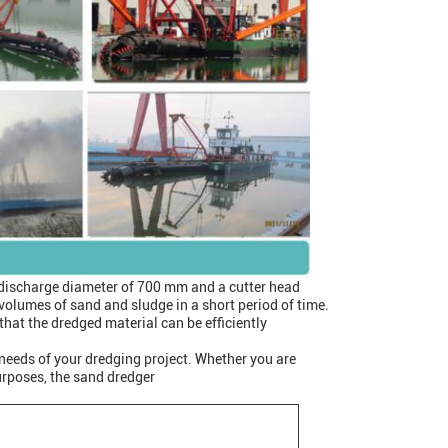
discharge diameter of 700 mm and a cutter head
volumes of sand and sludge in a short period of time.
hat the dredged material can be efficiently
 needs of your dredging project. Whether you are
urposes, the sand dredger