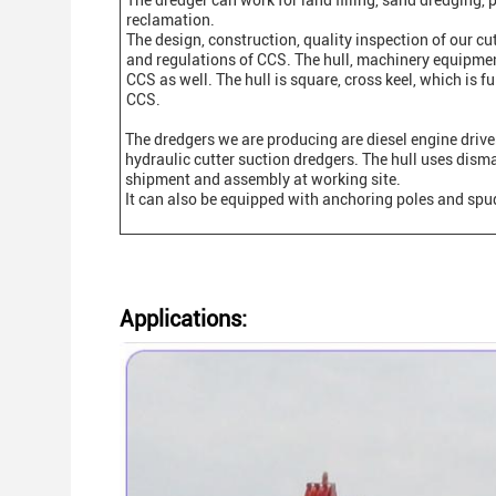
The dredger can work for land filling, sand dredging,
reclamation.
The design, construction, quality inspection of our c
and regulations of CCS. The hull, machinery equipmen
CCS as well. The hull is square, cross keel, which is f
CCS.
The dredgers we are producing are diesel engine driven
hydraulic cutter suction dredgers. The hull uses disma
shipment and assembly at working site.
It can also be equipped with anchoring poles and spud
Applications: