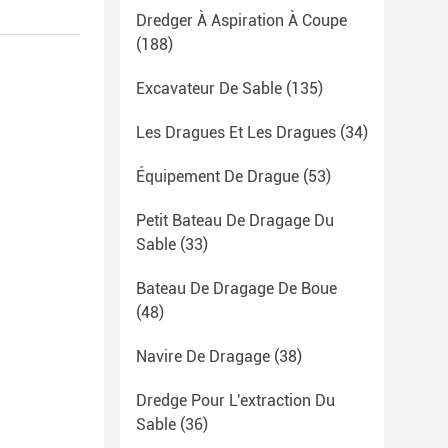
Dredger À Aspiration À Coupe
(188)
Excavateur De Sable
(135)
Les Dragues Et Les Dragues
(34)
Équipement De Drague
(53)
Petit Bateau De Dragage Du
Sable
(33)
Bateau De Dragage De Boue
(48)
Navire De Dragage
(38)
Dredge Pour L'extraction Du
Sable
(36)