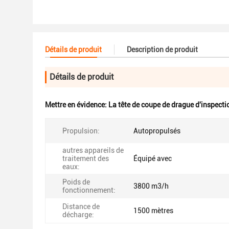
Détails de produit
Description de produit
Détails de produit
Mettre en évidence:
La tête de coupe de drague d'inspect
Propulsion:
Autopropulsés
autres appareils de
traitement des
Équipé avec
eaux:
Poids de
3800 m3/h
fonctionnement:
Distance de
1500 mètres
décharge: