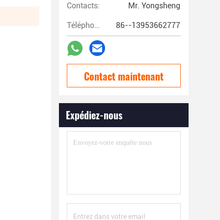
Contacts:
Mr. Yongsheng
Téléphone:
86--13953662777
Contact maintenant
Expédiez-nous