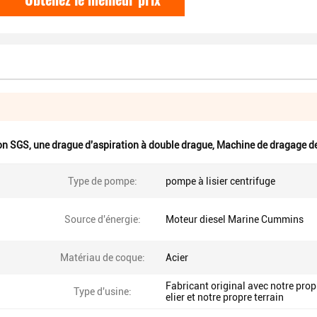
ion SGS
,
une drague d'aspiration à double drague
,
Machine de dragage d
Type de pompe:
pompe à lisier centrifuge
Source d'énergie:
Moteur diesel Marine Cummins
Matériau de coque:
Acier
Fabricant original avec notre prop
Type d'usine:
elier et notre propre terrain