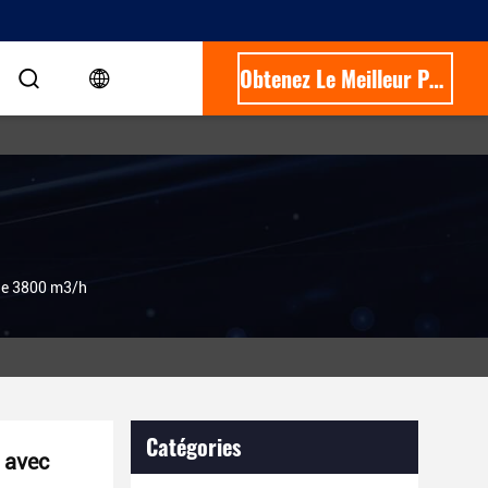
Obtenez Le Meilleur Prix
 de 3800 m3/h
Catégories
 avec