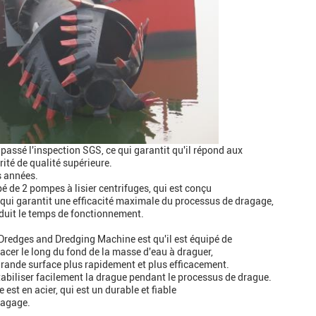
a passé l'inspection SGS, ce qui garantit qu'il répond aux
rité de qualité supérieure.
s années.
 de 2 pompes à lisier centrifuges, qui est conçu
 qui garantit une efficacité maximale du processus de dragage,
duit le temps de fonctionnement.
 Dredges and Dredging Machine est qu'il est équipé de
acer le long du fond de la masse d'eau à draguer,
s grande surface plus rapidement et plus efficacement.
tabiliser facilement la drague pendant le processus de drague.
st en acier, qui est un durable et fiable
dragage.