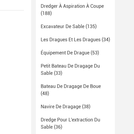
Dredger À Aspiration À Coupe
(188)
Excavateur De Sable
(135)
Les Dragues Et Les Dragues
(34)
Équipement De Drague
(53)
Petit Bateau De Dragage Du
Sable
(33)
Bateau De Dragage De Boue
(48)
Navire De Dragage
(38)
Dredge Pour L'extraction Du
Sable
(36)