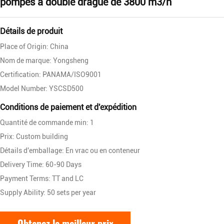
pompes à double drague de 3800 m3/h
Détails de produit
Place of Origin: China
Nom de marque: Yongsheng
Certification: PANAMA/ISO9001
Model Number: YSCSD500
Conditions de paiement et d'expédition
Quantité de commande min: 1
Prix: Custom building
Détails d'emballage: En vrac ou en conteneur
Delivery Time: 60-90 Days
Payment Terms: TT and LC
Supply Ability: 50 sets per year
Obtenez le meilleur prix