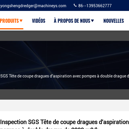
yongshengdredger@machineys.com
86--13953662777
PRODUITS
VIDÉOS
À PROPOS DE NOUS
NOUVELLES
 SGS Tête de coupe dragues d'aspiration avec pompes à double drague
Inspection SGS Tête de coupe dragues d'aspiration