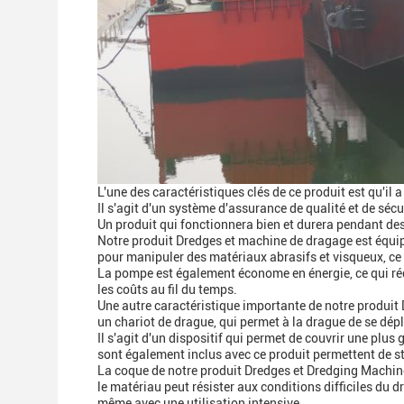
L'une des caractéristiques clés de ce produit est qu'il 
Il s'agit d'un système d'assurance de qualité et de sécu
Un produit qui fonctionnera bien et durera pendant de
Notre produit Dredges et machine de dragage est équipé
pour manipuler des matériaux abrasifs et visqueux, ce
La pompe est également économe en énergie, ce qui ré
les coûts au fil du temps.
Une autre caractéristique importante de notre produit
un chariot de drague, qui permet à la drague de se dépl
Il s'agit d'un dispositif qui permet de couvrir une plu
sont également inclus avec ce produit permettent de s
La coque de notre produit Dredges et Dredging Machine e
le matériau peut résister aux conditions difficiles du 
même avec une utilisation intensive.