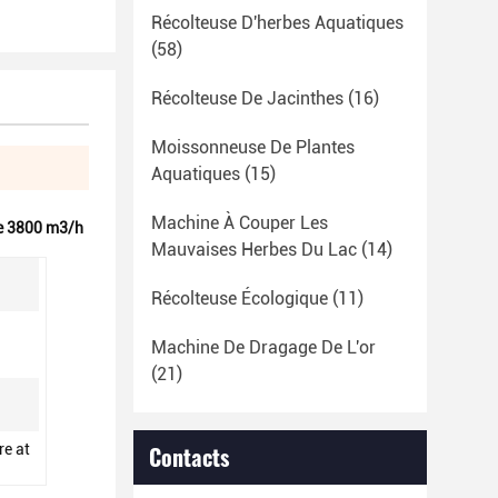
Récolteuse D'herbes Aquatiques
(58)
Récolteuse De Jacinthes
(16)
Moissonneuse De Plantes
Aquatiques
(15)
Machine À Couper Les
e 3800 m3/h
Mauvaises Herbes Du Lac
(14)
Récolteuse Écologique
(11)
Machine De Dragage De L'or
(21)
re at
Contacts