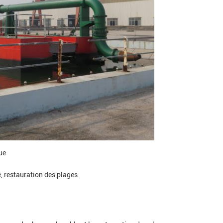
ue
, restauration des plages