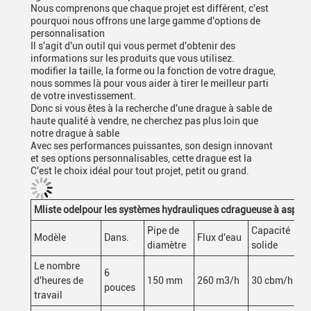
Nous comprenons que chaque projet est différent, c'est
pourquoi nous offrons une large gamme d'options de
personnalisation
Il s'agit d'un outil qui vous permet d'obtenir des
informations sur les produits que vous utilisez.
modifier la taille, la forme ou la fonction de votre drague,
nous sommes là pour vous aider à tirer le meilleur parti
de votre investissement.
Donc si vous êtes à la recherche d'une drague à sable de
haute qualité à vendre, ne cherchez pas plus loin que
notre drague à sable
Avec ses performances puissantes, son design innovant
et ses options personnalisables, cette drague est la
C'est le choix idéal pour tout projet, petit ou grand.
M
liste odel
pour les systèmes hydrauliques c
dragueuse à aspirat
Pipe de
Capacité
Modèle
Dans.
Flux d'eau
diamètre
solide
Le nombre
6
d'heures de
150 mm
260 m3/h
30 cbm/h
pouces
travail