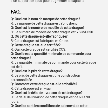
d'un support de spud pour augmenter la capacité.
FAQ:
Q: Quel est le nom de marque de cette drague?
R: La marque de cette drague est Yongsheng.
Q: Quel est le numéro de modèle de cette drague?
R: Le numéro de modèle de cette drague est YSCSD650.
Q: Où cette drague est-elle fabriquée?
R: Cette drague est fabriquée en Chine.
Q: Cette drague est-elle certifiée?
R: Oui, cette drague est certifiée CCS.
Q: Quelle est la quantité minimale de commande pour
cette drague?
R: La quantité minimale de commande pour cette drague
est de 1.
Q: Quel est le prix de cette drague?
R: Le prix de cette drague est une construction
personnalisée.
Q: Comment cette drague est-elle emballée?
R: Cette drague est en vrac.
Q: Quel est le délai de livraison de cette drague?
R: Le délai de livraison de cette drague est de 60 à 90
jours.
Q: Quelles sont les conditions de paiement de cette