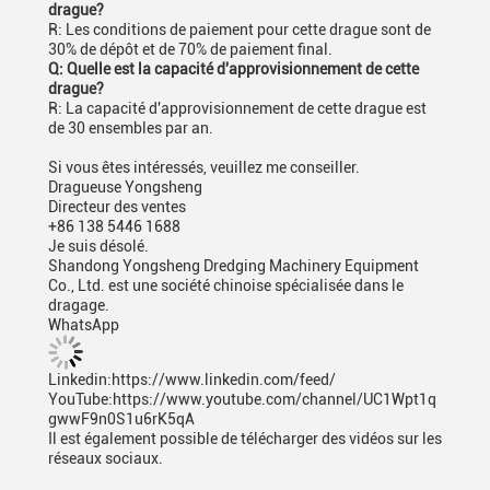
drague?
R: Les conditions de paiement pour cette drague sont de
30% de dépôt et de 70% de paiement final.
Q: Quelle est la capacité d'approvisionnement de cette
drague?
R: La capacité d'approvisionnement de cette drague est
de 30 ensembles par an.
Si vous êtes intéressés, veuillez me conseiller.
Dragueuse Yongsheng
Directeur des ventes
+86 138 5446 1688
Je suis désolé.
Shandong Yongsheng Dredging Machinery Equipment
Co., Ltd. est une société chinoise spécialisée dans le
dragage.
WhatsApp
Linkedin:https://www.linkedin.com/feed/
YouTube:https://www.youtube.com/channel/UC1Wpt1q
gwwF9n0S1u6rK5qA
Il est également possible de télécharger des vidéos sur les
réseaux sociaux.