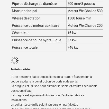
Pipe de décharge de diamètre
200 mm/8 pouces
Moteur principal
Moteur WeiChai de 530 kW
Vitesse de rotation
1500 tours/min
Puissance du moteur auxiliaire
Moteur WeiChai de 200 kW
Générateur
16 kw
Puissance de coupe hydraulique
37 kw
Puissance totale
746 kw
Applications à réaliser:
L'une des principales applications de la drague à aspiration à
coupe est dans la construction de ports et de ports.
La drague est utilisée pour éliminer le sable et d'autres sédiments
des cours d'eau,
La drague est également utilisée pour l'entretien de ces
installations,
en veillant à ce qu'ils soient toujours en parfait état.