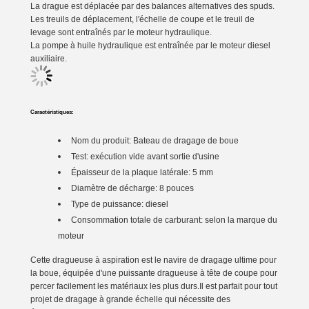
La drague est déplacée par des balances alternatives des spuds.
Les treuils de déplacement, l'échelle de coupe et le treuil de
levage sont entraînés par le moteur hydraulique.
La pompe à huile hydraulique est entraînée par le moteur diesel
auxiliaire.
Caractéristiques:
Nom du produit:
Bateau de dragage de boue
Test: exécution vide avant sortie d'usine
Épaisseur de la plaque latérale: 5 mm
Diamètre de décharge: 8 pouces
Type de puissance: diesel
Consommation totale de carburant: selon la marque du
moteur
Cette dragueuse à aspiration est le navire de dragage ultime pour
la boue, équipée d'une puissante dragueuse à tête de coupe pour
percer facilement les matériaux les plus durs.Il est parfait pour tout
projet de dragage à grande échelle qui nécessite des