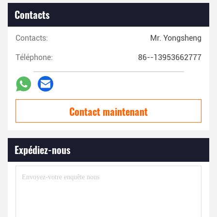
Contacts
Contacts:
Mr. Yongsheng
Téléphone:
86--13953662777
Contact maintenant
Expédiez-nous