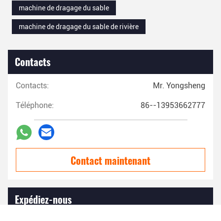
machine de dragage du sable
machine de dragage du sable de rivière
Contacts
Contacts:
Mr. Yongsheng
Téléphone:
86--13953662777
Contact maintenant
Expédiez-nous