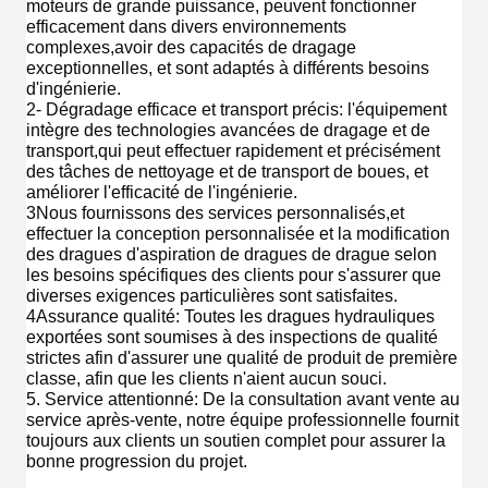
moteurs de grande puissance, peuvent fonctionner
efficacement dans divers environnements
complexes,avoir des capacités de dragage
exceptionnelles, et sont adaptés à différents besoins
d'ingénierie.
2- Dégradage efficace et transport précis: l'équipement
intègre des technologies avancées de dragage et de
transport,qui peut effectuer rapidement et précisément
des tâches de nettoyage et de transport de boues, et
améliorer l'efficacité de l'ingénierie.
3Nous fournissons des services personnalisés,et
effectuer la conception personnalisée et la modification
des dragues d'aspiration de dragues de drague selon
les besoins spécifiques des clients pour s'assurer que
diverses exigences particulières sont satisfaites.
4Assurance qualité: Toutes les dragues hydrauliques
exportées sont soumises à des inspections de qualité
strictes afin d'assurer une qualité de produit de première
classe, afin que les clients n'aient aucun souci.
5. Service attentionné: De la consultation avant vente au
service après-vente, notre équipe professionnelle fournit
toujours aux clients un soutien complet pour assurer la
bonne progression du projet.