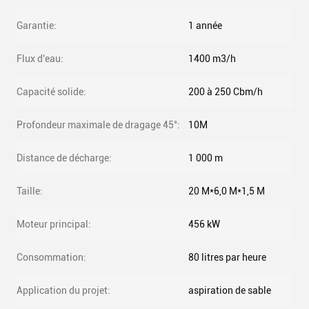
Garantie:
1 année
Flux d'eau:
1400 m3/h
Capacité solide:
200 à 250 Cbm/h
Profondeur maximale de dragage 45°:
10M
Distance de décharge:
1 000 m
Taille:
20 M*6,0 M*1,5 M
Moteur principal:
456 kW
Consommation:
80 litres par heure
Application du projet:
aspiration de sable