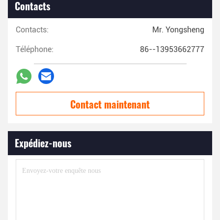
Contacts
Contacts:
Mr. Yongsheng
Téléphone:
86--13953662777
Contact maintenant
Expédiez-nous