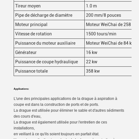
Tireur moyen
1.0 m
Pipe de décharge de diamètre
200 mm/8 pouces
Moteur principal
Moteur WeiChai de 258 kW
Vitesse de rotation
1500 tours/min
Puissance du moteur auxiliaire
Moteur WeiChai de 84 kW
Générateur
16 kw
Puissance de coupe hydraulique
22 kw
Puissance totale
358 kw
Applications:
L'une des principales applications de la drague à aspiration à
coupe est dans la construction de ports et de ports.
La drague est utilisée pour éliminer le sable et d'autres sédiments
des cours d'eau,
La drague est également utilisée pour l'entretien de ces
installations,
en veillant à ce qu'ils soient toujours en parfait état.