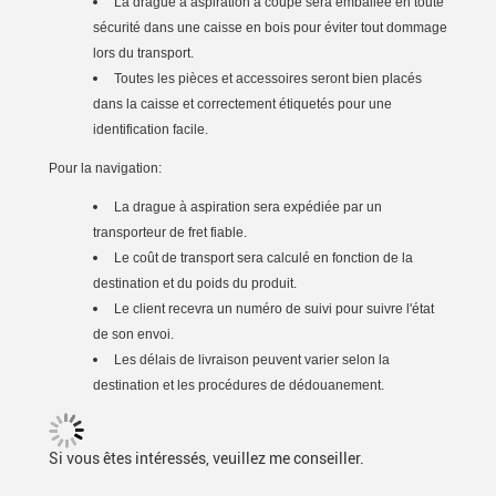
La drague à aspiration à coupe sera emballée en toute
sécurité dans une caisse en bois pour éviter tout dommage
lors du transport.
Toutes les pièces et accessoires seront bien placés
dans la caisse et correctement étiquetés pour une
identification facile.
Pour la navigation:
La drague à aspiration sera expédiée par un
transporteur de fret fiable.
Le coût de transport sera calculé en fonction de la
destination et du poids du produit.
Le client recevra un numéro de suivi pour suivre l'état
de son envoi.
Les délais de livraison peuvent varier selon la
destination et les procédures de dédouanement.
Si vous êtes intéressés, veuillez me conseiller.