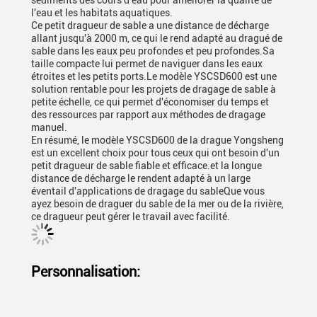
sédiments des cours d'eau pour améliorer la qualité de
l'eau et les habitats aquatiques.
Ce petit dragueur de sable a une distance de décharge
allant jusqu'à 2000 m, ce qui le rend adapté au dragué de
sable dans les eaux peu profondes et peu profondes.Sa
taille compacte lui permet de naviguer dans les eaux
étroites et les petits ports.Le modèle YSCSD600 est une
solution rentable pour les projets de dragage de sable à
petite échelle, ce qui permet d'économiser du temps et
des ressources par rapport aux méthodes de dragage
manuel.
En résumé, le modèle YSCSD600 de la drague Yongsheng
est un excellent choix pour tous ceux qui ont besoin d'un
petit dragueur de sable fiable et efficace.et la longue
distance de décharge le rendent adapté à un large
éventail d'applications de dragage du sableQue vous
ayez besoin de draguer du sable de la mer ou de la rivière,
ce dragueur peut gérer le travail avec facilité.
Personnalisation: