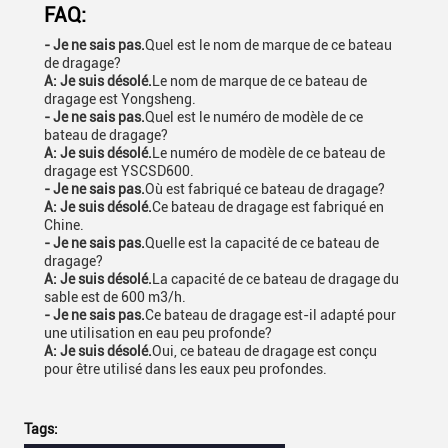
FAQ:
- Je ne sais pas.
Quel est le nom de marque de ce bateau
de dragage?
A: Je suis désolé.
Le nom de marque de ce bateau de
dragage est Yongsheng.
- Je ne sais pas.
Quel est le numéro de modèle de ce
bateau de dragage?
A: Je suis désolé.
Le numéro de modèle de ce bateau de
dragage est YSCSD600.
- Je ne sais pas.
Où est fabriqué ce bateau de dragage?
A: Je suis désolé.
Ce bateau de dragage est fabriqué en
Chine.
- Je ne sais pas.
Quelle est la capacité de ce bateau de
dragage?
A: Je suis désolé.
La capacité de ce bateau de dragage du
sable est de 600 m3/h.
- Je ne sais pas.
Ce bateau de dragage est-il adapté pour
une utilisation en eau peu profonde?
A: Je suis désolé.
Oui, ce bateau de dragage est conçu
pour être utilisé dans les eaux peu profondes.
Tags: