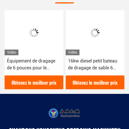
Vidéo
Vidéo
Équipement de dragage
16kw diesel petit bateau
de 6 pouces pour le
de dragage de sable 6
dragage de sable avec
pouces pour le dragage de
une apparence blanche
sable dans la rivière
Obtenez le meilleur prix
Obtenez le meilleur prix