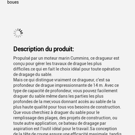
boues
Description du produit:
Propulsé par un moteur marin Cummins, ce dragueur est
conçu pour gérer les travaux de drague les plus
difficiles.ce qui en fait le choix idéal pour toute opération
de dragage du sable.
Mais ce qui distingue vraiment ce dragueur, c'est sa
profondeur de drague impressionnante de 14 m. Avec ce
type de capacité de profondeur, vous pouvez facilement
draguer du sable même dans les parties les plus
profondes de la mer,vous donnant accès au sable de la
plus haute qualité pour tous vos besoins de construction.
Que vous cherchiez à draguer du sable pour le
remplissage des plages, des projets de construction, ou
toute autre application, ce bateau de dragage par
aspiration est l'outil idéal pour le travail.Sa conception
de la tête de coupe assure une efficacité maximale, tandis