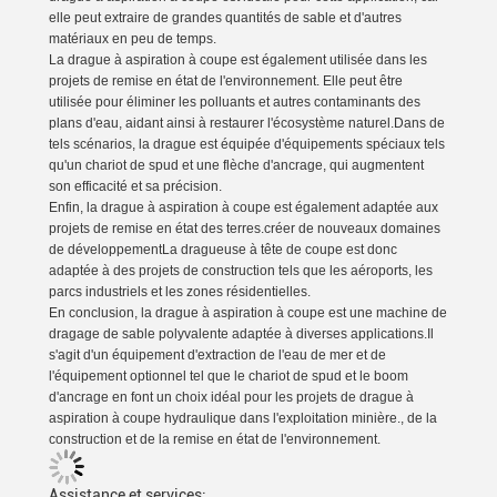
elle peut extraire de grandes quantités de sable et d'autres
matériaux en peu de temps.
La drague à aspiration à coupe est également utilisée dans les
projets de remise en état de l'environnement. Elle peut être
utilisée pour éliminer les polluants et autres contaminants des
plans d'eau, aidant ainsi à restaurer l'écosystème naturel.Dans de
tels scénarios, la drague est équipée d'équipements spéciaux tels
qu'un chariot de spud et une flèche d'ancrage, qui augmentent
son efficacité et sa précision.
Enfin, la drague à aspiration à coupe est également adaptée aux
projets de remise en état des terres.créer de nouveaux domaines
de développementLa dragueuse à tête de coupe est donc
adaptée à des projets de construction tels que les aéroports, les
parcs industriels et les zones résidentielles.
En conclusion, la drague à aspiration à coupe est une machine de
dragage de sable polyvalente adaptée à diverses applications.Il
s'agit d'un équipement d'extraction de l'eau de mer et de
l'équipement optionnel tel que le chariot de spud et le boom
d'ancrage en font un choix idéal pour les projets de drague à
aspiration à coupe hydraulique dans l'exploitation minière., de la
construction et de la remise en état de l'environnement.
Assistance et services: