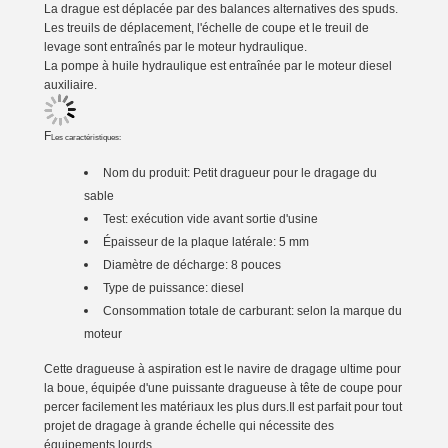
La drague est déplacée par des balances alternatives des spuds.
Les treuils de déplacement, l'échelle de coupe et le treuil de
levage sont entraînés par le moteur hydraulique.
La pompe à huile hydraulique est entraînée par le moteur diesel
auxiliaire.
F
Les caractéristiques:
Nom du produit:
Petit dragueur pour le dragage du
sable
Test: exécution vide avant sortie d'usine
Épaisseur de la plaque latérale: 5 mm
Diamètre de décharge: 8 pouces
Type de puissance: diesel
Consommation totale de carburant: selon la marque du
moteur
Cette dragueuse à aspiration est le navire de dragage ultime pour
la boue, équipée d'une puissante dragueuse à tête de coupe pour
percer facilement les matériaux les plus durs.Il est parfait pour tout
projet de dragage à grande échelle qui nécessite des
équipements lourds.