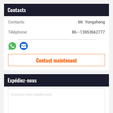
Contacts
Contacts:
Mr. Yongsheng
Téléphone:
86--13953662777
Contact maintenant
Expédiez-nous