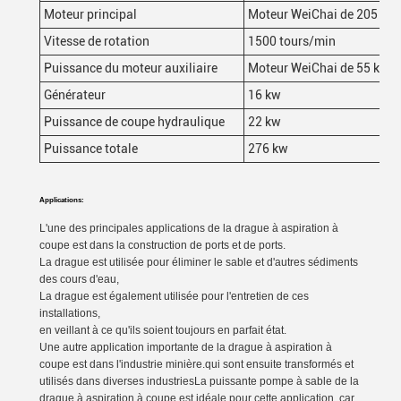
Moteur principal
Moteur WeiChai de 205 kW
Vitesse de rotation
1500 tours/min
Puissance du moteur auxiliaire
Moteur WeiChai de 55 kW
Générateur
16 kw
Puissance de coupe hydraulique
22 kw
Puissance totale
276 kw
Applications:
L'une des principales applications de la drague à aspiration à
coupe est dans la construction de ports et de ports.
La drague est utilisée pour éliminer le sable et d'autres sédiments
des cours d'eau,
La drague est également utilisée pour l'entretien de ces
installations,
en veillant à ce qu'ils soient toujours en parfait état.
Une autre application importante de la drague à aspiration à
coupe est dans l'industrie minière.qui sont ensuite transformés et
utilisés dans diverses industriesLa puissante pompe à sable de la
drague à aspiration à coupe est idéale pour cette application, car