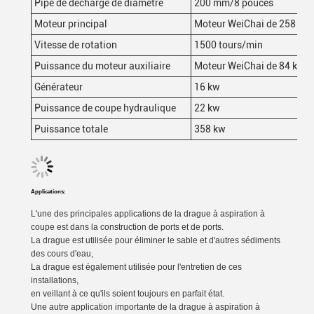
Pipe de décharge de diamètre
200 mm/8 pouces
Moteur principal
Moteur WeiChai de 258 kW
Vitesse de rotation
1500 tours/min
Puissance du moteur auxiliaire
Moteur WeiChai de 84 kW
Générateur
16 kw
Puissance de coupe hydraulique
22 kw
Puissance totale
358 kw
Applications:
L'une des principales applications de la drague à aspiration à
coupe est dans la construction de ports et de ports.
La drague est utilisée pour éliminer le sable et d'autres sédiments
des cours d'eau,
La drague est également utilisée pour l'entretien de ces
installations,
en veillant à ce qu'ils soient toujours en parfait état.
Une autre application importante de la drague à aspiration à