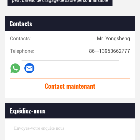
petit bateau de dragage de sable personnalisable
Contacts
Contacts:
Mr. Yongsheng
Téléphone:
86--13953662777
Contact maintenant
Expédiez-nous