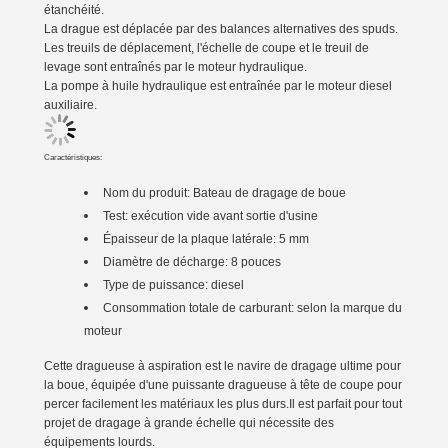
étanchéité.
La drague est déplacée par des balances alternatives des spuds.
Les treuils de déplacement, l'échelle de coupe et le treuil de
levage sont entraînés par le moteur hydraulique.
La pompe à huile hydraulique est entraînée par le moteur diesel
auxiliaire.
Caractéristiques:
Nom du produit:
Bateau de dragage de boue
Test: exécution vide avant sortie d'usine
Épaisseur de la plaque latérale: 5 mm
Diamètre de décharge: 8 pouces
Type de puissance: diesel
Consommation totale de carburant: selon la marque du
moteur
Cette dragueuse à aspiration est le navire de dragage ultime pour
la boue, équipée d'une puissante dragueuse à tête de coupe pour
percer facilement les matériaux les plus durs.Il est parfait pour tout
projet de dragage à grande échelle qui nécessite des
équipements lourds.