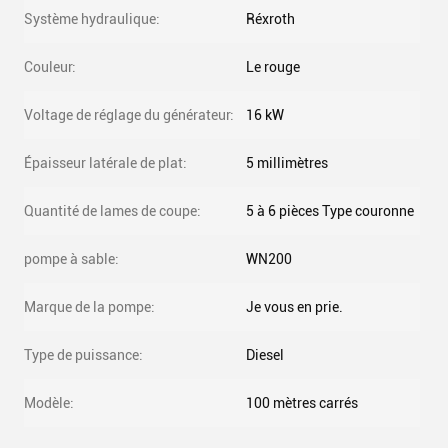
Système hydraulique:
Réxroth
Couleur:
Le rouge
Voltage de réglage du générateur:
16 kW
Épaisseur latérale de plat:
5 millimètres
Quantité de lames de coupe:
5 à 6 pièces Type couronne
pompe à sable:
WN200
Marque de la pompe:
Je vous en prie.
Type de puissance:
Diesel
Modèle:
100 mètres carrés