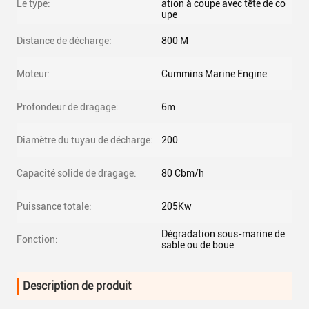
Le type:
ation à coupe avec tête de co
upe
Distance de décharge:
800 M
Moteur:
Cummins Marine Engine
Profondeur de dragage:
6m
Diamètre du tuyau de décharge:
200
Capacité solide de dragage:
80 Cbm/h
Puissance totale:
205Kw
Dégradation sous-marine de
Fonction:
sable ou de boue
Description de produit