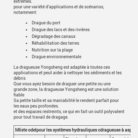
extrêmes.
pour une variété d'applications et de scénarios,
notamment:
Drague du port
Drague des lacs et des rivières
Dégradage des canaux
Réhabilitation des terres
Nutrition sur la plage
Drague environnementale
La dragueuse Yongsheng est adaptée à toutes ces
applications et peut aider à nettoyer les sédiments et les
débris
Que vous ayez besoin de draguer une petite ou une
grande zone, la dragueuse Yongsheng est une solution
fiable
Sa petite taille et sa maniabilité le rendent parfait pour
les eaux peu profondes.
et des espaces restreints, ce qui en fait un outil polyvalent
pour tout travail de dragage.
M
liste odel
pour les systèmes hydrauliques c
dragueuse à aspirat