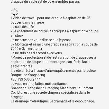
dragage du sable est de 50 ensembles par an.
1Vidéo de travail pour une drague à aspiration de 26
pouces dans la rivière
Je suis désolée.
2. 4 ensembles de nouvelles dragues à aspiration à coupe
en stock
Je ne peux pas vous dire ce que je pense.
3- Montage et essai d'une drague à aspiration à coupe de
7000 m3/h en atelier
Je ne suis pas d'accord avec vous.
4Projet de protection et de restauration de dragueuses à
aspiration de coupe pour montagne, eau, forêt, lac et
sable intégrés
Il a été arrêté à l'issue d'une enquête menée par la police.
Dragueuse Yongsheng
+86 139 5366 2777
Je vous en prie, faites-moi confiance.
Shandong Yongsheng Dredging Machinery Equipment
Co., Ltd. est une société chinoise spécialisée dans le
dragage.
Le drainage hydraulique. Le drainage et le débouchage.