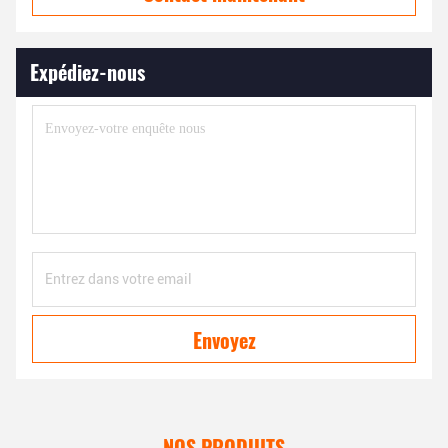
Expédiez-nous
Envoyez
NOS PRODUITS