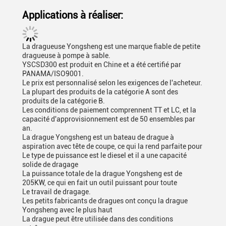
Applications à réaliser:
La dragueuse Yongsheng est une marque fiable de petite
dragueuse à pompe à sable.
YSCSD300 est produit en Chine et a été certifié par
PANAMA/ISO9001.
Le prix est personnalisé selon les exigences de l'acheteur.
La plupart des produits de la catégorie A sont des
produits de la catégorie B.
Les conditions de paiement comprennent TT et LC, et la
capacité d'approvisionnement est de 50 ensembles par
an.
La drague Yongsheng est un bateau de drague à
aspiration avec tête de coupe, ce qui la rend parfaite pour
Le type de puissance est le diesel et il a une capacité
solide de dragage
La puissance totale de la drague Yongsheng est de
205KW, ce qui en fait un outil puissant pour toute
Le travail de dragage.
Les petits fabricants de dragues ont conçu la drague
Yongsheng avec le plus haut
La drague peut être utilisée dans des conditions