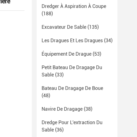
ière
Dredger À Aspiration À Coupe
(188)
Excavateur De Sable
(135)
Les Dragues Et Les Dragues
(34)
Équipement De Drague
(53)
Petit Bateau De Dragage Du
Sable
(33)
Bateau De Dragage De Boue
(48)
Navire De Dragage
(38)
Dredge Pour L'extraction Du
Sable
(36)