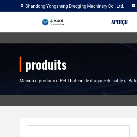
Shandong Yongsheng Dredging Machinery Co., Ltd.
APERÇU
produits
Maison
>
produits
>
Petit bateau de dragage du sable
>
Bate