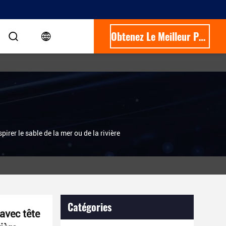
Obtenez Le Meilleur Prix
er le sable de la mer ou de la rivière
Catégories
avec tête