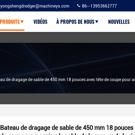
yongshengdredger@machineys.com
86--13953662777
PRODUITS
VIDÉOS
À PROPOS DE NOUS
NOUVELLES
au de dragage de sable de 450 mm 18 pouces avec tête de coupe pour aspir
Bateau de dragage de sable de 450 mm 18 pouces 