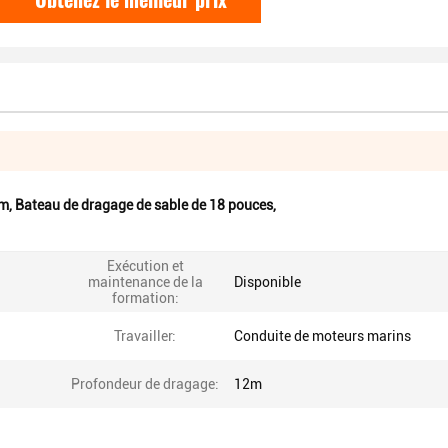
mm
,
Bateau de dragage de sable de 18 pouces
,
Exécution et
maintenance de la
Disponible
formation:
Travailler:
Conduite de moteurs marins
Profondeur de dragage:
12m