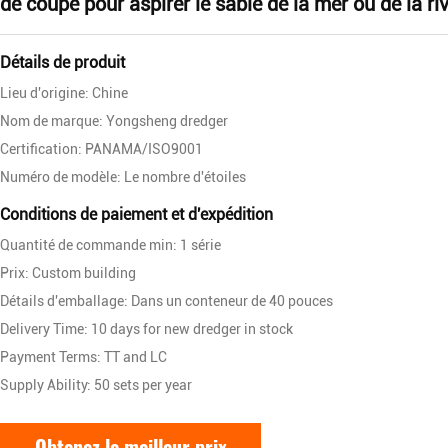
de coupe pour aspirer le sable de la mer ou de la riv
Détails de produit
Lieu d'origine: Chine
Nom de marque: Yongsheng dredger
Certification: PANAMA/ISO9001
Numéro de modèle: Le nombre d'étoiles
Conditions de paiement et d'expédition
Quantité de commande min: 1 série
Prix: Custom building
Détails d'emballage: Dans un conteneur de 40 pouces
Delivery Time: 10 days for new dredger in stock
Payment Terms: TT and LC
Supply Ability: 50 sets per year
Obtenez le meilleur prix