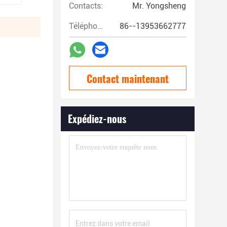
Contacts:
Mr. Yongsheng
Téléphone:
86--13953662777
Contact maintenant
Expédiez-nous