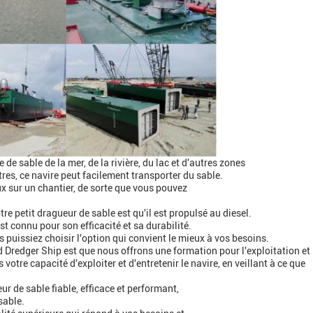
de sable de la mer, de la rivière, du lac et d'autres zones
es, ce navire peut facilement transporter du sable.
ux sur un chantier, de sorte que vous pouvez
re petit dragueur de sable est qu'il est propulsé au diesel.
est connu pour son efficacité et sa durabilité.
s puissiez choisir l'option qui convient le mieux à vos besoins.
 Dredger Ship est que nous offrons une formation pour l'exploitation et
votre capacité d'exploiter et d'entretenir le navire, en veillant à ce que
ur de sable fiable, efficace et performant,
sable.