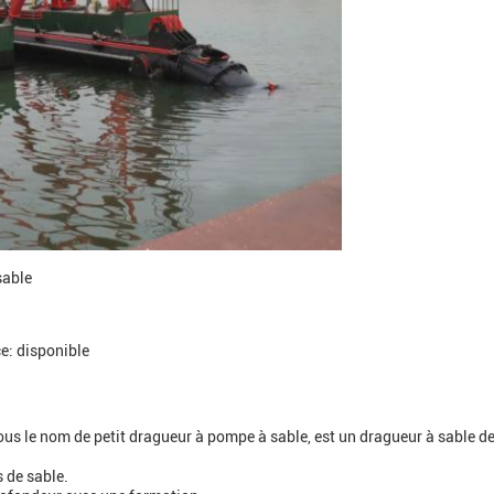
sable
e: disponible
us le nom de petit dragueur à pompe à sable, est un dragueur à sable d
s de sable.