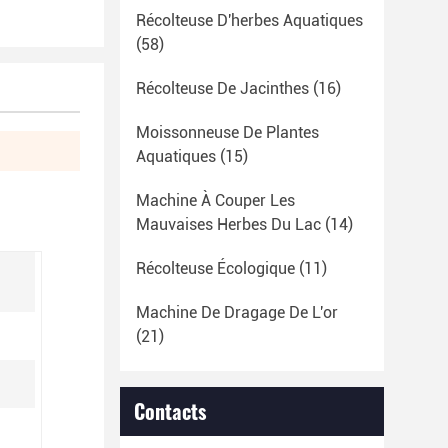
Récolteuse D'herbes Aquatiques
(58)
Récolteuse De Jacinthes
(16)
Moissonneuse De Plantes
Aquatiques
(15)
Machine À Couper Les
Mauvaises Herbes Du Lac
(14)
Récolteuse Écologique
(11)
Machine De Dragage De L'or
(21)
Contacts