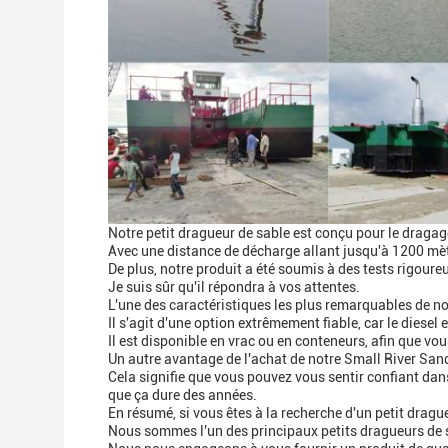
Notre petit dragueur de sable est conçu pour le dragage 
Avec une distance de décharge allant jusqu'à 1200 mètr
De plus, notre produit a été soumis à des tests rigoure
Je suis sûr qu'il répondra à vos attentes.
L'une des caractéristiques les plus remarquables de not
Il s'agit d'une option extrêmement fiable, car le diesel 
Il est disponible en vrac ou en conteneurs, afin que vou
Un autre avantage de l'achat de notre Small River Sand
Cela signifie que vous pouvez vous sentir confiant dans 
que ça dure des années.
En résumé, si vous êtes à la recherche d'un petit drague
Nous sommes l'un des principaux petits dragueurs de 