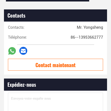
Contacts
Contacts:
Mr. Yongsheng
Téléphone:
86--13953662777
Contact maintenant
Expédiez-nous