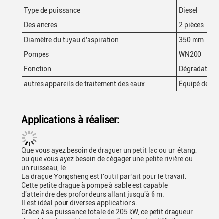
Type de puissance
Diesel
Des ancres
2 pièces
Diamètre du tuyau d'aspiration
350 mm
Pompes
WN200
Fonction
Dégradation 
autres appareils de traitement des eaux
Équipé de
Applications à réaliser:
Que vous ayez besoin de draguer un petit lac ou un étang,
ou que vous ayez besoin de dégager une petite rivière ou
un ruisseau, le
La drague Yongsheng est l'outil parfait pour le travail.
Cette petite drague à pompe à sable est capable
d'atteindre des profondeurs allant jusqu'à 6 m.
Il est idéal pour diverses applications.
Grâce à sa puissance totale de 205 kW, ce petit dragueur