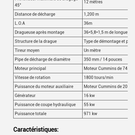
12 mètres
45°
Distance de décharge
1,200 m
L.O.A
36m
Dragueuse après montage
36*5,8*1,5 m de longueur
*
Structure de la drague
Type de démontage et peut 
Tireur moyen
Un mètre
Pipe de décharge de diamètre
350 mm / 14 pouces
Moteur principal
Moteur Cummins de 746 k
Vitesse de rotation
1800 tours/min
Puissance du moteur auxiliaire
Moteur Cummins de 201 k
Générateur
16 kw
Puissance de coupe hydraulique
55 kw
Puissance totale
971 kw
Caractéristiques: