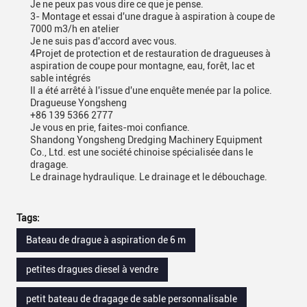
Je ne peux pas vous dire ce que je pense.
3- Montage et essai d'une drague à aspiration à coupe de
7000 m3/h en atelier
Je ne suis pas d'accord avec vous.
4Projet de protection et de restauration de dragueuses à
aspiration de coupe pour montagne, eau, forêt, lac et
sable intégrés
Il a été arrêté à l'issue d'une enquête menée par la police.
Dragueuse Yongsheng
+86 139 5366 2777
Je vous en prie, faites-moi confiance.
Shandong Yongsheng Dredging Machinery Equipment
Co., Ltd. est une société chinoise spécialisée dans le
dragage.
Le drainage hydraulique. Le drainage et le débouchage.
Tags:
Bateau de drague à aspiration de 6 m
petites dragues diesel à vendre
petit bateau de dragage de sable personnalisable