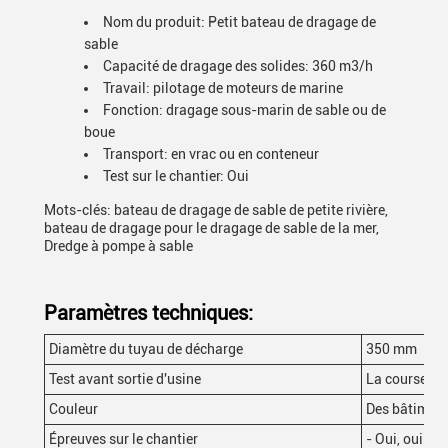
Nom du produit: Petit bateau de dragage de
sable
Capacité de dragage des solides: 360 m3/h
Travail: pilotage de moteurs de marine
Fonction: dragage sous-marin de sable ou de
boue
Transport: en vrac ou en conteneur
Test sur le chantier: Oui
Mots-clés: bateau de dragage de sable de petite rivière,
bateau de dragage pour le dragage de sable de la mer,
Dredge à pompe à sable
Paramètres techniques:
Diamètre du tuyau de décharge
350 mm
Test avant sortie d'usine
La course vid
Couleur
Des bâtiment
Épreuves sur le chantier
- Oui, oui.