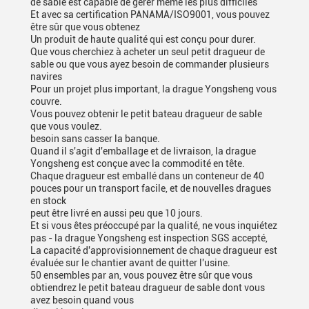
de sable est capable de gérer même les plus difficiles
Et avec sa certification PANAMA/ISO9001, vous pouvez
être sûr que vous obtenez
Un produit de haute qualité qui est conçu pour durer.
Que vous cherchiez à acheter un seul petit dragueur de
sable ou que vous ayez besoin de commander plusieurs
navires
Pour un projet plus important, la drague Yongsheng vous
couvre.
Vous pouvez obtenir le petit bateau dragueur de sable
que vous voulez.
besoin sans casser la banque.
Quand il s'agit d'emballage et de livraison, la drague
Yongsheng est conçue avec la commodité en tête.
Chaque dragueur est emballé dans un conteneur de 40
pouces pour un transport facile, et de nouvelles dragues
en stock
peut être livré en aussi peu que 10 jours.
Et si vous êtes préoccupé par la qualité, ne vous inquiétez
pas - la drague Yongsheng est inspection SGS accepté,
La capacité d'approvisionnement de chaque dragueur est
évaluée sur le chantier avant de quitter l'usine.
50 ensembles par an, vous pouvez être sûr que vous
obtiendrez le petit bateau dragueur de sable dont vous
avez besoin quand vous