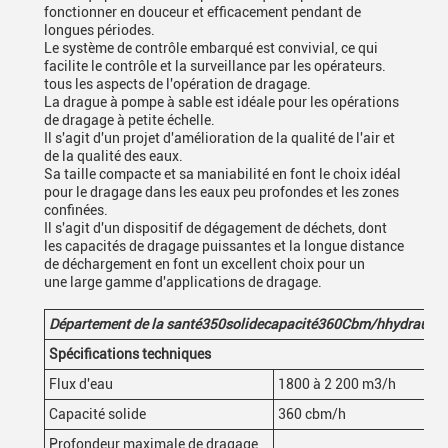
fonctionner en douceur et efficacement pendant de
longues périodes.
Le système de contrôle embarqué est convivial, ce qui
facilite le contrôle et la surveillance par les opérateurs.
tous les aspects de l'opération de dragage.
La drague à pompe à sable est idéale pour les opérations
de dragage à petite échelle.
Il s'agit d'un projet d'amélioration de la qualité de l'air et
de la qualité des eaux.
Sa taille compacte et sa maniabilité en font le choix idéal
pour le dragage dans les eaux peu profondes et les zones
confinées.
Il s'agit d'un dispositif de dégagement de déchets, dont
les capacités de dragage puissantes et la longue distance
de déchargement en font un excellent choix pour un
une large gamme d'applications de dragage.
Département de la santé
35
0
solide
capacité
360
Cbm/h
hydrauliq
Spécifications techniques
Flux d'eau
1800 à 2 200 m3/h
Capacité solide
360 cbm/h
Profondeur maximale de dragage